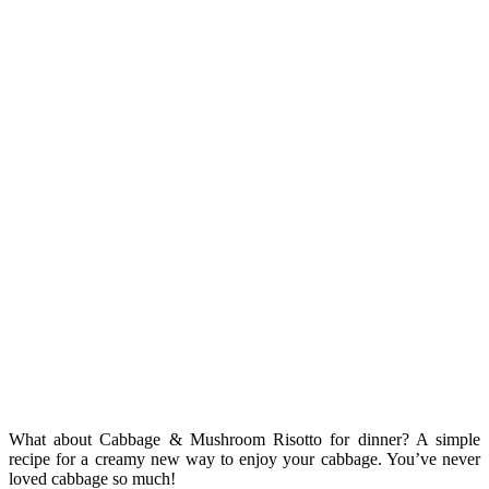
Tên khoa học của hương thảo là Rosmarinus officinalis
‘Prostratus’