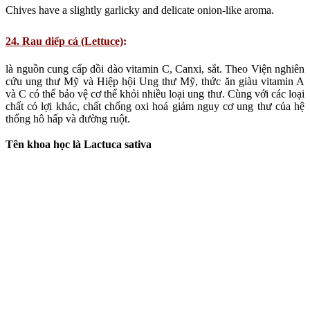
Lettuce is a good source of vitamin C, calcium, iron and copper.
According to the American Cancer Institute and the American
Cancer Society, foods rich in vitamin A and C (antioxidants)
offer protection against some forms of cancer. Along with other
phytochemical, antioxidants reduce the risk of cancer of the