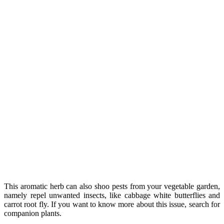
Tên khoa học của dâu tây là Fragaria × ananassa