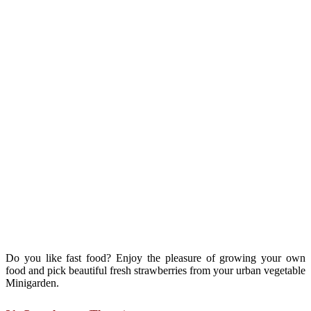
Tên khoa học là Thymus vulgaris