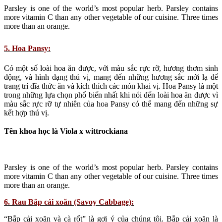
Parsley is one of the world’s most popular herb. Parsley contains
more vitamin C than any other vegetable of our cuisine. Three times
more than an orange.
5. Hoa Pansy:
Có một số loài hoa ăn được, với màu sắc rực rỡ, hương thơm sinh
động, và hình dạng thú vị, mang đến những hương sắc mới lạ để
trang trí dĩa thức ăn và kích thích các món khai vị. Hoa Pansy là một
trong những lựa chọn phổ biến nhất khi nói đến loài hoa ăn được vì
màu sắc rực rỡ tự nhiên của hoa Pansy có thể mang đến những sự
kết hợp thú vị.
Tên khoa học là Viola x wittrockiana
Parsley is one of the world’s most popular herb. Parsley contains
more vitamin C than any other vegetable of our cuisine. Three times
more than an orange.
6. Rau Bắp cải xoăn (Savoy Cabbage):
“Bắp cải xoăn và cà rốt” là gợi ý của chúng tôi. Bắp cải xoăn là