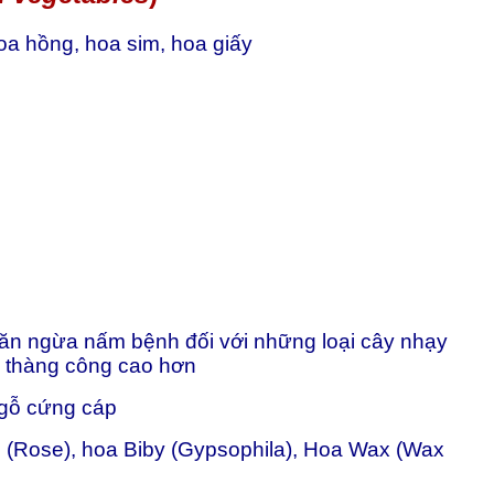
hoa hồng, hoa sim, hoa giấy
ăn ngừa nấm bệnh đối với những loại cây nhạy
ệ thàng công cao hơn
 gỗ cứng cáp
g (Rose), hoa Biby (Gypsophila), Hoa Wax (Wax