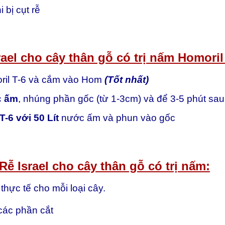
 bị cụt rễ
el cho cây thân gỗ có trị nấm Homoril 
moril T-6 và cắm vào Hom
(Tốt nhất)
c ấm
, nhúng phần gốc (từ 1-3cm) và để 3-5 phút sa
T-6 với 50 Lít
nước ấm và phun vào gốc
ễ Israel cho cây thân gỗ có trị nấm:
thực tế cho mỗi loại cây.
các phần cắt