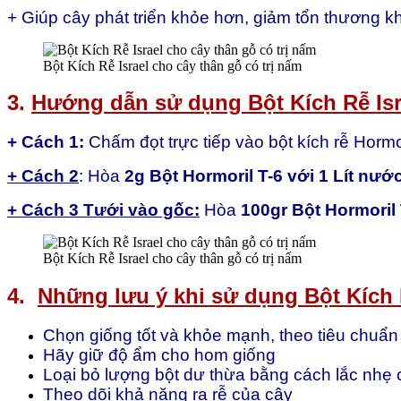
+
Giúp cây phát triển khỏe hơn, giảm tổn thương khi
Bột Kích Rễ Israel cho cây thân gỗ có trị nấm
3.
Hướng dẫn sử dụng Bột Kích Rễ Isra
+ Cách 1:
Chấm đọt trực tiếp vào bột kích rễ Hor
+ Cách 2
: Hòa
2g Bột Hormoril T-6 với 1 Lít nướ
+ Cách 3 Tưới vào gốc:
Hòa
100gr Bột Hormoril 
Bột Kích Rễ Israel cho cây thân gỗ có trị nấm
4.
Những lưu ý khi sử dụng Bột Kích R
Chọn giống tốt và khỏe mạnh, theo tiêu chuẩn 
Hãy giữ độ ẩm cho hom giống
Loại bỏ lượng bột dư thừa bằng cách lắc nhẹ 
Theo dõi khả năng ra rễ của cây