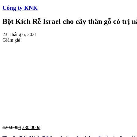
Công ty KNK
Bột Kích Rễ Israel cho cây thân gỗ có trị
23 Tháng 6, 2021
Giảm giá!
420.000
₫
380.000
₫