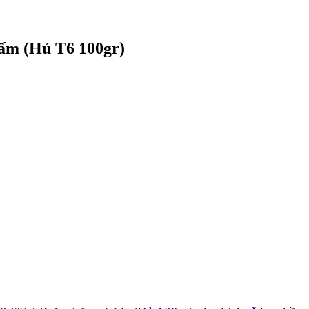
 nấm (Hủ T6 100gr)