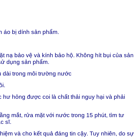
n áo bị dính sản phẩm.
 nạ bảo vệ và kính bảo hộ. Không hít bụi của sản
 sử dụng sản phẩm.
u dài trong môi trường nước
i.
hư hỏng được coi là chất thải nguy hại và phải
ằng mắt, rửa mặt với nước trong 15 phút, tìm tư
c sĩ.
iệm và cho kết quả đáng tin cậy. Tuy nhiên, do sự