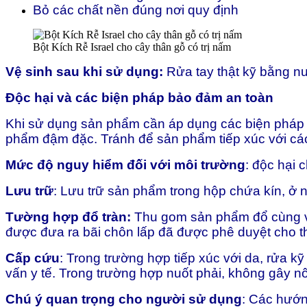
Bỏ các chất nền đúng nơi quy định
Bột Kích Rễ Israel cho cây thân gỗ có trị nấm
Vệ sinh sau khi sử dụng:
Rửa tay thật kỹ bằng nư
Độc hại và các biện pháp bảo đảm an toàn
Khi sử dụng sản phẩm cần áp dụng các biện pháp 
phẩm đậm đặc. Tránh để sản phẩm tiếp xúc với cá
Mức độ nguy hiểm đối với môi trường
: độc hại 
Lưu trữ
: Lưu trữ sản phẩm trong hộp chứa kín, ở n
Tường hợp đổ tràn:
Thu gom sản phẩm đổ cùng vớ
được đưa ra bãi chôn lấp đã được phê duyệt cho t
Cấp cứu
: Trong trường hợp tiếp xúc với da, rửa k
vấn y tế. Trong trường hợp nuốt phải, không gây n
Chú ý quan trọng cho người sử dụng
: Các hướn