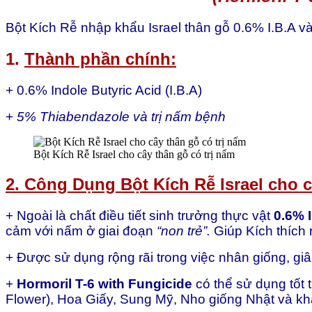
Bột Kích Rễ nhập khẩu Israel thân gỗ 0.6% I.B.A và
1.
Thành phần
chính:
+ 0.6% Indole Butyric Acid (I.B.A)
+
5% Thiabendazole và trị nấm bệnh
Bột Kích Rễ Israel cho cây thân gỗ có trị nấm
2.
Công Dụng Bột Kích Rễ Israel cho c
+ Ngoài là chất điều tiết sinh trưởng thực vật
0.6% 
cảm với nấm ở giai đoạn
“non trẻ”.
Giúp Kích thích
+ Được sử dụng rộng rãi trong việc nhân giống, g
+
Hormoril T-6 with Fungicide
có thể sử dụng tốt
Flower), Hoa Giấy, Sung Mỹ, Nho giống Nhật và k