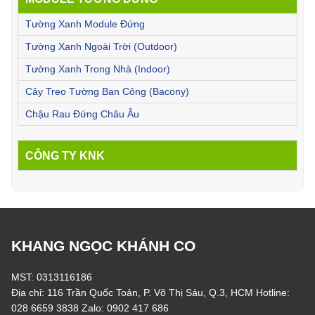
Tường Xanh Module Đứng
Tường Xanh Ngoài Trời (Outdoor)
Tường Xanh Trong Nhà (Indoor)
Cây Treo Tường Ban Công (Bacony)
Chậu Rau Đứng Châu Âu
CÔNG TY KNK
KHANG NGỌC KHÁNH CO
MST: 0313116186
Địa chỉ: 116 Trần Quốc Toản, P. Võ Thị Sáu, Q.3, HCM Hotline:
028 6659 3838 Zalo: 0902 417 686