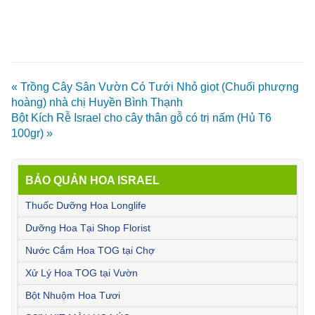
« Trồng Cây Sân Vườn Có Tưới Nhỏ giọt (Chuối phượng
hoàng) nhà chị Huyền Bình Thạnh
Bột Kích Rễ Israel cho cây thân gỗ có trị nấm (Hủ T6
100gr) »
BẢO QUẢN HOA ISRAEL
Thuốc Dưỡng Hoa Longlife
Dưỡng Hoa Tại Shop Florist
Nước Cắm Hoa TOG tại Chợ
Xử Lý Hoa TOG tại Vườn
Bột Nhuộm Hoa Tươi