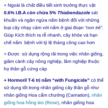
+ Ngoài là chất điều tiết sinh trưởng thực vật
0.6% I.B.A còn chứa 5%
Thiabendazole
sát
khuẩn và ngăn ngừa nấm bệnh đối với những
loại cây nhạy cảm với nấm ở giai đoạn
“non trẻ”.
Giúp Kích thích ra rễ nhanh, cây khỏe và hạn
chế nấm bệnh với tỷ lệ thàng công cao hơn
+ Được sử dụng rộng rãi trong việc nhân giống,
giâm cành cây nông nghiệp, lâm nghiệp thuộc
họ thân gỗ cứng cáp
+
Hormoril T-6 trị nấm “with Fungicide”
có thể
sử dụng tốt trong nhân giống cây thân gỗ như
nhân giống Hoa cẩm chướng (Carnation),
nhân
giống hoa hồng leo (Rose)
, nhân giống hoa