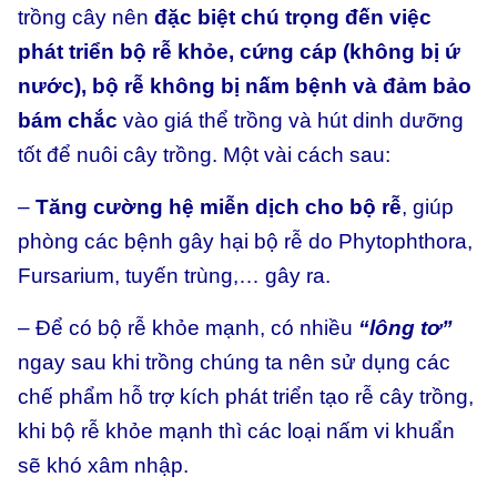
trồng cây nên
đặc biệt chú trọng đến việc
phát triển bộ rễ khỏe, cứng cáp (không bị ứ
nước), bộ rễ không bị nấm bệnh và đảm bảo
bám chắc
vào giá thể trồng và hút dinh dưỡng
tốt để nuôi cây trồng. Một vài cách sau:
–
Tăng cường hệ miễn dịch cho bộ rễ
, giúp
phòng các bệnh gây hại bộ rễ do Phytophthora,
Fursarium, tuyến trùng,… gây ra.
– Để có bộ rễ khỏe mạnh, có nhiều
“lông tơ”
ngay sau khi trồng chúng ta nên sử dụng các
chế phẩm hỗ trợ kích phát triển tạo rễ cây trồng,
khi bộ rễ khỏe mạnh thì các loại nấm vi khuẩn
sẽ khó xâm nhập.