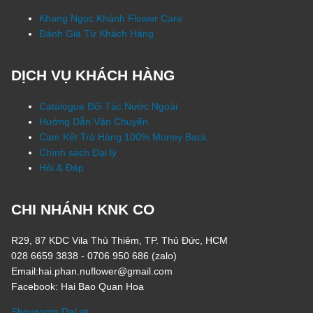
Khang Ngọc Khánh Flower Care
Đánh Giá Từ Khách Hàng
DỊCH VỤ KHÁCH HÀNG
Catalogue Đối Tác Nước Ngoài
Hướng Dẫn Vận Chuyển
Cam Kết Trả Hàng 100% Money Back
Chính sách Đại lý
Hỏi & Đáp
CHI NHÁNH KNK CO
R29, 87 KDC Vila Thủ Thiêm, TP. Thủ Đức, HCM
028 6659 3838 - 0706 950 686 (zalo)
Email:hai.phan.nuflower@gmail.com
Facebook: Hai Bao Quan Hoa
Showroom DaLat