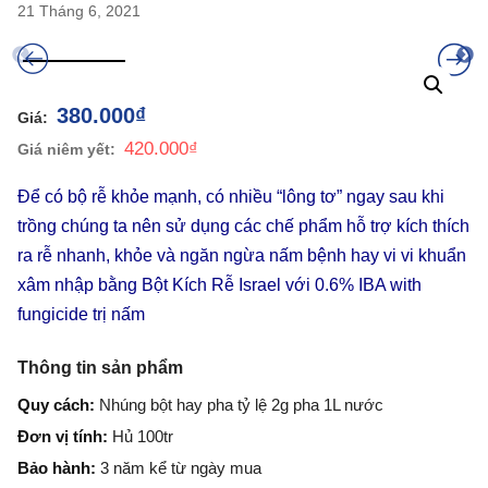
21 Tháng 6, 2021
380.000
₫
420.000
₫
Để có bộ rễ khỏe mạnh, có nhiều “lông tơ” ngay sau khi
trồng chúng ta nên sử dụng các chế phẩm hỗ trợ kích thích
ra rễ nhanh, khỏe và ngăn ngừa nấm bệnh hay vi vi khuẩn
xâm nhập bằng Bột Kích Rễ Israel với 0.6% IBA with
fungicide trị nấm
Thông tin sản phẩm
Quy cách:
Nhúng bột hay pha tỷ lệ 2g pha 1L nước
Đơn vị tính:
Hủ 100tr
Bảo hành:
3 năm kể từ ngày mua