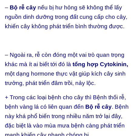
–
Bộ rễ cây
nếu bị hư hỏng sẽ không thể lấy
nguồn dinh dưỡng trong đất cung cấp cho cây,
khiến cây không phát triển bình thường được.
– Ngoài ra, rễ còn đóng một vai trò quan trọng
khác mà ít ai biết tới đó là
tổng hợp Cytokinin,
một dạng hormone thực vật giúp kích cây sinh
trưởng, phát triển đâm trồi, nảy lộc.
+ Trong các loại bệnh cho cây thì Bệnh thối rễ,
bệnh vàng lá có liên quan đến
Bộ rễ cây
. Bệnh
này khá phổ biến trong nhiều năm trở lại đây,
đặc biệt là vào mùa mưa bệnh càng phát triển
mạnh khiến cây nhanh chóng bị