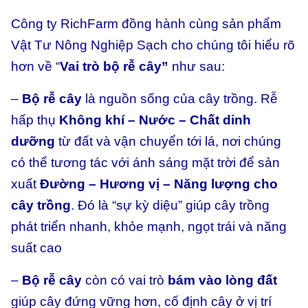
Công ty RichFarm đồng hành cùng sản phẩm
Vật Tư Nông Nghiệp Sạch cho chúng tôi hiểu rõ
hơn về “
Vai trò bộ rễ cây”
như sau:
–
Bộ rễ cây
là nguồn sống của cây trồng. Rễ
hấp thụ
Không khí – Nước – Chất dinh
dưỡng
từ đất và vận chuyển tới lá, nơi chúng
có thể tương tác với ánh sáng mặt trời để sản
xuất
Đường – Hương vị – Năng lượng cho
cây trồng
. Đó là “sự kỳ diệu” giúp cây trồng
phát triển nhanh, khỏe mạnh, ngọt trái và năng
suất cao
–
Bộ rễ cây
còn có vai trò
bám vào lòng đất
giúp cây đứng vững hơn, cố định cây ở vị trí