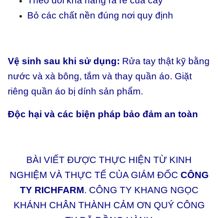
Theo dõi khả năng ra rễ của cây
Bỏ các chất nền đúng nơi quy định
Vệ sinh sau khi sử dụng:
Rửa tay thật kỹ bằng
nước và xà bông, tắm và thay quần áo. Giặt
riêng quần áo bị dính sản phẩm.
Độc hại và các biện pháp bảo đảm an toàn
BÀI VIẾT ĐƯỢC THỰC HIỆN TỪ KINH
NGHIỆM VÀ THỰC TẾ CỦA GIÁM ĐỐC
CÔNG
TY RICHFARM
. CÔNG TY KHANG NGỌC
KHÁNH CHÂN THÀNH CẢM ƠN QUÝ CÔNG