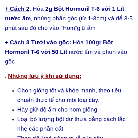
+ Cách 2
: Hòa
2g Bột Hormoril T-6 với 1 Lít
nước ấm
, nhúng phần gốc (từ 1-3cm) và để 3-5
phút sau đó cho vào “Hom”giữ ẩm
+ Cách 3 Tưới vào gốc:
Hòa
100gr Bột
Hormoril T-6 với 50 Lít
nước ấm và phun vào
gốc
.
Những lưu ý khi sử dụng:
Chọn giống tốt và khỏe mạnh, theo tiêu
chuẩn thực tế cho mỗi loại cây.
Hãy giữ độ ẩm cho hom giống
Loại bỏ lượng bột dư thừa bằng cách lắc
nhẹ các phần cắt