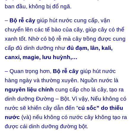
ban đầu, không bị đổ ngã.
–
Bộ rễ cây
giúp hút nước cung cấp, vận
chuyển lên các tế bào của cây, giúp cây có thể
xanh tốt. Nhờ có bộ rễ mà cây trồng được cung
cấp đủ dinh dưỡng như
đủ đạm, lân, kali,
canxi, magie, lưu huỳnh,…
– Quan trọng hơn,
Bộ rễ cây
giúp hút nước
hàng ngày và thường xuyên. Nguồn nước là
nguyên liệu chính
cung cấp cho lá cây, tạo ra
dinh dưỡng Đường – Bột. Vì vậy, Nếu không có
nước sẽ khiến cây dẫn đến “
cú sốc” do thiếu
nước
(và) nếu không có nước cây không tạo ra
được cái dinh dưỡng đường bột.