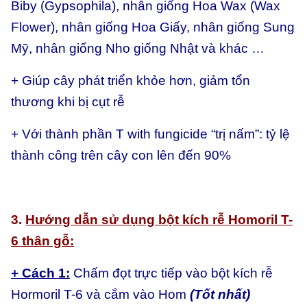
Biby (Gypsophila), nhân giống Hoa Wax (Wax
Flower), nhân giống Hoa Giấy, nhân giống Sung
Mỹ, nhân giống Nho giống Nhật và khác …
+ Giúp cây phát triển khỏe hơn, giảm tổn
thương khi bị cụt rễ
+ Với thành phần T with fungicide “trị nấm”: tỷ lệ
thành công trên cây con lên đến 90%
3.
Hướng dẫn sử dụng bột kích rễ Homoril T-
6 thân gỗ:
+ Cách 1:
Chấm đọt trực tiếp vào bột kích rễ
Hormoril T-6 và cắm vào Hom
(Tốt nhất)