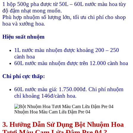
1 hộp 500g pha được từ 50L – 60L nước màu hoa tùy
độ đậm nhạt mong muốn.
Phù hợp nhuộm số lượng lớn, tối ưu chi phí cho shop
hoa và xưởng hoa.
Hiệu suất nhuộm
1L nước màu nhuộm được khoảng 200 – 250
cành hoa
60L nước màu nhuộm được trên 12.000 cành hoa
Chi phí cực thấp:
60L nước màu giá: 1.750.000đ. Chi phí nhuộm
chỉ khoảng 146đ/cành hoa.
Nhuộm Hoa Màu Cam Lửa Đậm Pre 04
3. Hướng Dẫn Sử Dụng Bột Nhuộm Hoa
Tươi Màu Cam Lửa Đậm Pre 04 ?