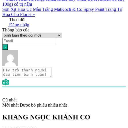
100g) có trị nấm
Sơn Xịt Hoa Úc Màu Trắng MatKoch & Co Spray Paint Trang Trí
Hoa Cho Florist »
Theo dõi
Đăng nhập
Thông báo của
Cũ nhất
Mới nhất
Được bỏ phiếu nhiều nhất
KHANG NGỌC KHÁNH CO