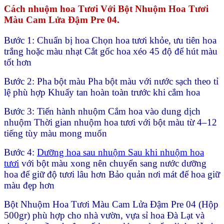
Cách nhuộm hoa Tươi Với Bột Nhuộm Hoa Tươi
Màu Cam Lửa Đậm Pre 04.
Bước 1: Chuẩn bị hoa Chọn hoa tươi khỏe, ưu tiên hoa
trắng hoặc màu nhạt Cắt gốc hoa xéo 45 độ để hút màu
tốt hơn
Bước 2: Pha bột màu Pha bột màu với nước sạch theo tỉ
lệ phù hợp Khuấy tan hoàn toàn trước khi cắm hoa
Bước 3: Tiến hành nhuộm Cắm hoa vào dung dịch
nhuộm Thời gian nhuộm hoa tươi với bột màu từ 4–12
tiếng tùy màu mong muốn
Bước 4:
Dưỡng hoa sau nhuộm Sau khi nhuộm hoa
tươi
với bột màu xong nên chuyển sang nước dưỡng
hoa để giữ độ tươi lâu hơn Bảo quản nơi mát để hoa giữ
màu đẹp hơn
Bột Nhuộm Hoa Tươi Màu Cam Lửa Đậm Pre 04 (Hộp
500gr) phù hợp cho nhà vườn, vựa sỉ hoa Đà Lạt và