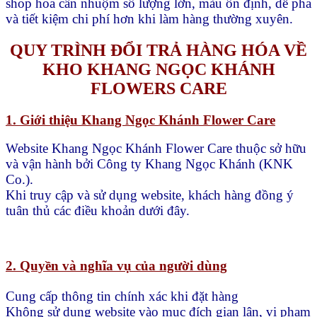
shop hoa cần nhuộm số lượng lớn, màu ổn định, dễ pha
và tiết kiệm chi phí hơn khi làm hàng thường xuyên.
QUY TRÌNH ĐỔI TRẢ HÀNG HÓA VỀ
KHO KHANG NGỌC KHÁNH
FLOWERS CARE
1. Giới thiệu Khang Ngọc Khánh Flower Care
Website Khang Ngọc Khánh Flower Care thuộc sở hữu
và vận hành bởi Công ty Khang Ngọc Khánh (KNK
Co.).
Khi truy cập và sử dụng website, khách hàng đồng ý
tuân thủ các điều khoản dưới đây.
2. Quyền và nghĩa vụ của người dùng
Cung cấp thông tin chính xác khi đặt hàng
Không sử dụng website vào mục đích gian lận, vi phạm