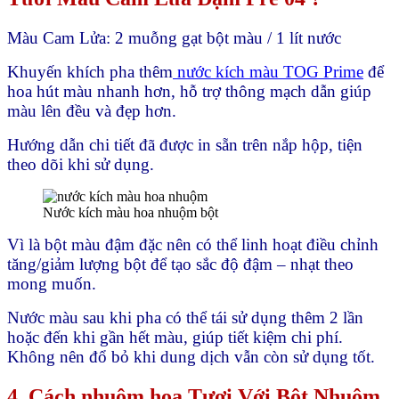
Màu Cam Lửa: 2 muỗng gạt bột màu / 1 lít nước
Khuyến khích pha thêm
nước kích màu TOG Prime
để
hoa hút màu nhanh hơn, hỗ trợ thông mạch dẫn giúp
màu lên đều và đẹp hơn.
Hướng dẫn chi tiết đã được in sẵn trên nắp hộp, tiện
theo dõi khi sử dụng.
Nước kích màu hoa nhuộm bột
Vì là bột màu đậm đặc nên có thể linh hoạt điều chỉnh
tăng/giảm lượng bột để tạo sắc độ đậm – nhạt theo
mong muốn.
Nước màu sau khi pha có thể tái sử dụng thêm 2 lần
hoặc đến khi gần hết màu, giúp tiết kiệm chi phí.
Không nên đổ bỏ khi dung dịch vẫn còn sử dụng tốt.
4. Cách nhuộm hoa Tươi Với Bột Nhuộm