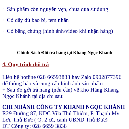
+ Sản phẩm còn nguyên vẹn, chưa qua sử dụng
+ Có đầy đủ bao bì, tem nhãn
+ Có bằng chứng (hình ảnh/video khi nhận hàng)
Chính Sách Đổi trả hàng tại Khang Ngọc Khánh
4. Quy trình đổi trả
Liên hệ hotline 028 66593838 hay Zalo 0902877396
để thông báo và cung cấp hình ảnh sản phẩm
+ Sau đó gởi trả hang (nếu cần) về kho Hàng Khang
Ngọc Khánh tại địa chỉ sau:
CHI NHÁNH CÔNG TY KHANH NGỌC KHÁNH
R29 Đường 87, KDC Vila Thủ Thiêm, P. Thạnh Mỹ
Lợi, Thủ Đức ( Q. 2 cũ, cạnh UBND Thủ Đức)
ĐT Công ty: 028 6659 3838