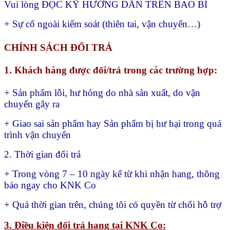
Vui lòng ĐỌC KỸ HƯỚNG DẪN TRÊN BAO BÌ
+ Sự cố ngoài kiểm soát (thiên tai, vận chuyển…)
CHÍNH SÁCH ĐỔI TRẢ
1. Khách hàng được đổi/trả trong các trường hợp:
+ Sản phẩm lỗi, hư hỏng do nhà sản xuất, do vận
chuyển gây ra
+ Giao sai sản phẩm hay
Sản phẩm bị hư hại trong quá
trình vận chuyển
2. Thời gian đổi trả
+ Trong vòng 7 – 10 ngày kể từ khi nhận hang, thông
báo ngay cho KNK Co
+ Quá thời gian trên, chúng tôi có quyền từ chối hỗ trợ
3. Điều kiện đổi trả hang tại KNK Co: