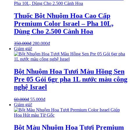
Thuốc Bột Nhuộm Hoa Cao Cấp
Premium Color Israel – Pha 10L,
Dùng Cho 2.500 Cành Hoa
350.000
₫
280.000
₫
Giảm giá!
Bột Nhuộm Hoa Tươi Màu Hồng Sen
Pre 05 Gói 6gr pha 1L nước màu công
nghệ Israel
60.000
₫
55.000
₫
Giảm giá!
Bột Màu Nhuộm Hoa Tươi Premium