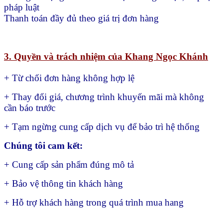
pháp luật
Thanh toán đầy đủ theo giá trị đơn hàng
3. Quyền và trách nhiệm của Khang Ngọc Khánh
+ Từ chối đơn hàng không hợp lệ
+ Thay đổi giá, chương trình khuyến mãi mà không
cần báo trước
+ Tạm ngừng cung cấp dịch vụ để bảo trì hệ thống
Chúng tôi cam kết:
+ Cung cấp sản phẩm đúng mô tả
+ Bảo vệ thông tin khách hàng
+ Hỗ trợ khách hàng trong quá trình mua hang