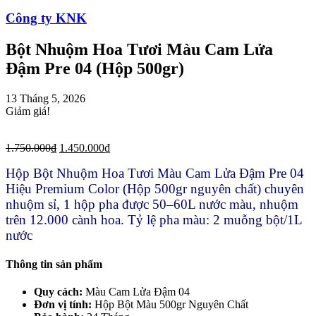
Công ty KNK
Bột Nhuộm Hoa Tươi Màu Cam Lửa
Đậm Pre 04 (Hộp 500gr)
13 Tháng 5, 2026
Giảm giá!
1.750.000
₫
1.450.000
₫
Hộp Bột Nhuộm Hoa Tươi Màu Cam Lửa Đậm Pre 04
Hiệu Premium Color (Hộp 500gr nguyên chất) chuyên
nhuộm sỉ, 1 hộp pha được 50–60L nước màu, nhuộm
trên 12.000 cành hoa. Tỷ lệ pha màu: 2 muỗng bột/1L
nước
Thông tin sản phẩm
Quy cách:
Màu Cam Lửa Đậm 04
Đơn vị tính:
Hộp Bột Màu 500gr Nguyên Chất