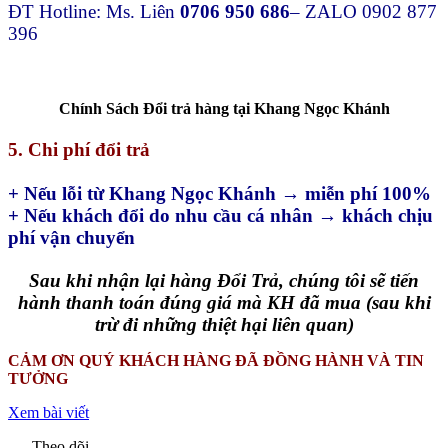
ĐT Hotline: Ms. Liên
0706 950 686
– ZALO 0902 877
396
Chính Sách Đổi trả hàng tại Khang Ngọc Khánh
5. Chi phí đổi trả
+ Nếu lỗi từ Khang Ngọc Khánh → miễn phí 100%
+ Nếu khách đổi do nhu cầu cá nhân → khách chịu
phí vận chuyển
Sau khi nhận lại hàng Đổi Trả, chúng tôi sẽ tiến
hành thanh toán đúng giá mà KH đã mua (sau khi
trừ đi những thiệt hại liên quan)
CẢM ƠN QUÝ KHÁCH HÀNG ĐÃ ĐỒNG HÀNH VÀ TIN
TƯỞNG
Xem bài viết
Theo dõi