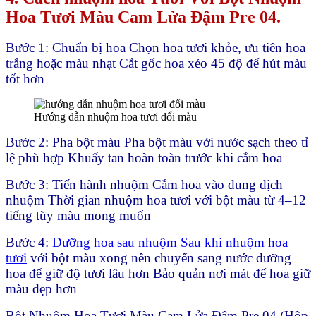
Hoa Tươi Màu Cam Lửa Đậm Pre 04.
Bước 1: Chuẩn bị hoa Chọn hoa tươi khỏe, ưu tiên hoa
trắng hoặc màu nhạt Cắt gốc hoa xéo 45 độ để hút màu
tốt hơn
Hướng dẫn nhuộm hoa tươi đổi màu
Bước 2: Pha bột màu Pha bột màu với nước sạch theo tỉ
lệ phù hợp Khuấy tan hoàn toàn trước khi cắm hoa
Bước 3: Tiến hành nhuộm Cắm hoa vào dung dịch
nhuộm Thời gian nhuộm hoa tươi với bột màu từ 4–12
tiếng tùy màu mong muốn
Bước 4:
Dưỡng hoa sau nhuộm Sau khi nhuộm hoa
tươi
với bột màu xong nên chuyển sang nước dưỡng
hoa để giữ độ tươi lâu hơn Bảo quản nơi mát để hoa giữ
màu đẹp hơn
Bột Nhuộm Hoa Tươi Màu Cam Lửa Đậm Pre 04 (Hộp