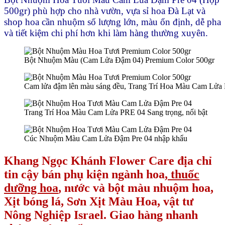
500gr) phù hợp cho nhà vườn, vựa sỉ hoa Đà Lạt và
shop hoa cần nhuộm số lượng lớn, màu ổn định, dễ pha
và tiết kiệm chi phí hơn khi làm hàng thường xuyên.
Bột Nhuộm Màu (Cam Lửa Đậm 04) Premium Color 500gr
Cam lửa đậm lên màu sáng đều, Trang Trí Hoa Màu Cam Lửa P
Trang Trí Hoa Màu Cam Lửa PRE 04 Sang trọng, nổi bật
Cúc Nhuộm Màu Cam Lửa Đậm Pre 04 nhập khẩu
Khang Ngọc Khánh Flower Care địa chỉ
tin cậy bán phụ kiện ngành hoa,
thuốc
dưỡng hoa
, nước và bột màu nhuộm hoa,
Xịt bóng lá, Sơn Xịt Màu Hoa, vật tư
Nông Nghiệp Israel. Giao hàng nhanh