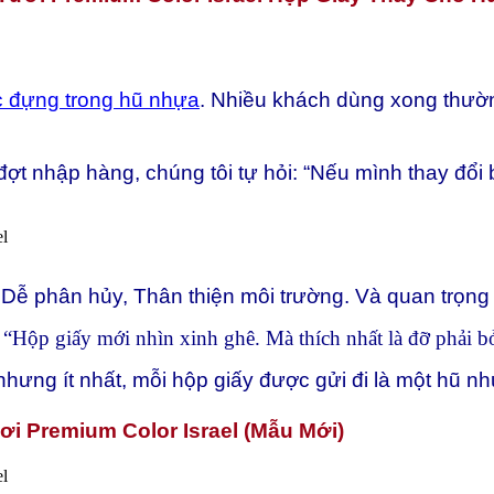
c đựng trong hũ nhựa
. Nhiều khách dùng xong thườn
ợt nhập hàng, chúng tôi tự hỏi:
“Nếu mình thay đổi 
,
Dễ phân hủy,
Thân thiện môi trường.
Và quan trọng 
:
“Hộp giấy mới nhìn xinh ghê. Mà thích nhất là đỡ phải 
nhưng ít nhất, mỗi hộp giấy được gửi đi là một hũ n
i Premium Color Israel (Mẫu Mới)