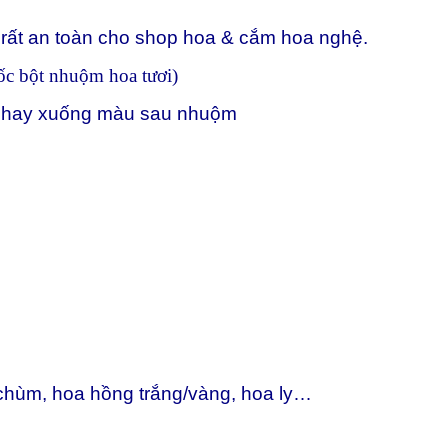
rất an toàn cho shop hoa & cắm hoa nghệ.
ốc bột nhuộm hoa tươi)
lá hay xuống màu sau nhuộm
 chùm, hoa hồng trắng/vàng, hoa ly…