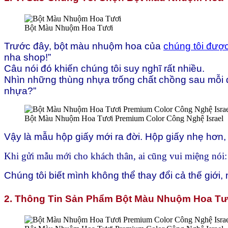
số
lượng
Bột Màu Nhuộm Hoa Tươi
Trước đây, bột màu nhuộm hoa của
chúng tôi đượ
nha shop!”
Câu nói đó khiến chúng tôi suy nghĩ rất nhiều.
Nhìn những thùng nhựa trống chất chồng sau mỗi đ
nhựa?”
Bột Màu Nhuộm Hoa Tươi Premium Color Công Nghệ Israel
Vậy là mẫu hộp giấy mới ra đời.
Hộp giấy nhẹ hơn
Khi gửi mẫu mới cho khách thân, ai cũng vui miệng nói
Chúng tôi biết mình không thể thay đổi cả thế giới,
2. Thông Tin Sản Phẩm Bột Màu Nhuộm Hoa Tươ