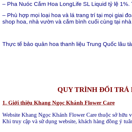
– Pha Nuóc Cắm Hoa LongLife SL Liquid tỷ lệ 1%.
– Phù hợp mọi loại hoa và lá trang trí tại mọi gia
shop hoa, nhà vườn và cắm bình cuối cùng tại nhà
Thực tế bảo quản hoa thanh liệu Trung Quốc lâu t
QUY TRÌNH ĐỔI TR
1. Giới thiệu Khang Ngọc Khánh Flower Care
Website Khang Ngọc Khánh Flower Care thuộc sở hữu 
Khi truy cập và sử dụng website, khách hàng đồng ý tuân