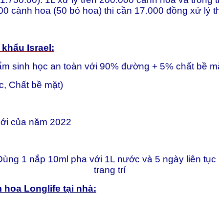
00 cành hoa (50 bó hoa) thi cần 17.000 đồng xử lý 
khẩu Israel:
ẩm sinh học an toàn với 90% đường + 5% chất bề mặt
ic, Chất bề mặt)
mới của năm 2022
ùng 1 nắp 10ml pha với 1L nước và 5 ngày liên tục
trang trí
hoa Longlife tại nhà: