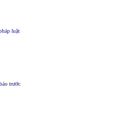
pháp luật
báo trước