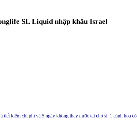
glife SL Liquid nhập khẩu Israel
 tiết kiệm chi phí và 5 ngày không thay nước tại chợ sỉ. 1 cành hoa có