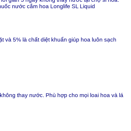
thuốc nước cắm hoa Longlife SL Liquid
 và 5% là chất diệt khuẩn giúp hoa luôn sạch
 không thay nước. Phù hợp cho mọi loai hoa và lá