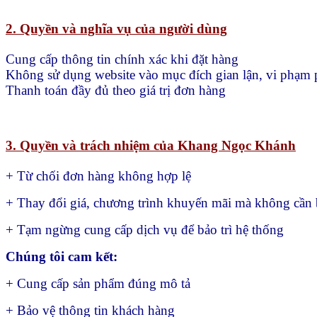
2. Quyền và nghĩa vụ của người dùng
Cung cấp thông tin chính xác khi đặt hàng
Không sử dụng website vào mục đích gian lận, vi phạm 
Thanh toán đầy đủ theo giá trị đơn hàng
3. Quyền và trách nhiệm của Khang Ngọc Khánh
+ Từ chối đơn hàng không hợp lệ
+ Thay đổi giá, chương trình khuyến mãi mà không cần 
+ Tạm ngừng cung cấp dịch vụ để bảo trì hệ thống
Chúng tôi cam kết:
+ Cung cấp sản phẩm đúng mô tả
+ Bảo vệ thông tin khách hàng