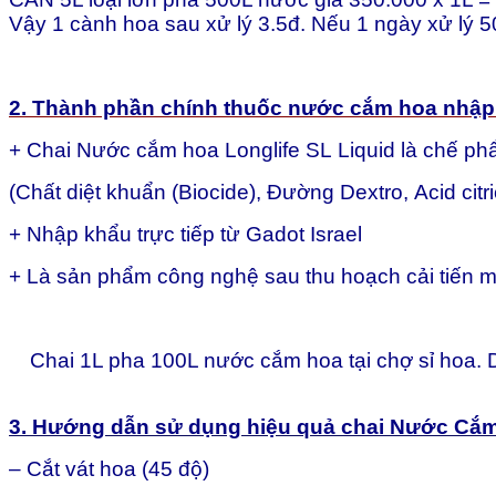
Vậy 1 cành hoa sau xử lý 3.5đ. Nếu 1 ngày xử lý 5
2. Thành phần chính thuốc nước cắm hoa nhập 
+ Chai Nước cắm hoa Longlife SL Liquid là chế ph
(Chất diệt khuẩn (Biocide), Đường Dextro, Acid citr
+ Nhập khẩu trực tiếp từ Gadot Israel
+ Là sản phẩm công nghệ sau thu hoạch cải tiến 
Chai 1L pha 100L nước cắm hoa tại chợ sỉ hoa. D
3. Hướng dẫn sử dụng hiệu quả chai Nước Cắm 
– Cắt vát hoa (45 độ)