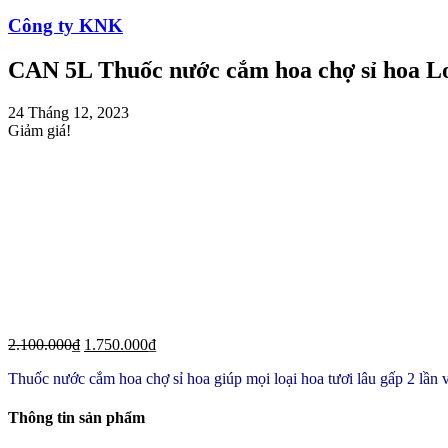
Công ty KNK
CAN 5L Thuốc nước cắm hoa chợ sỉ hoa Lon
24 Tháng 12, 2023
Giảm giá!
2.100.000
₫
1.750.000
₫
Thuốc nước cắm hoa chợ sỉ hoa giúp mọi loại hoa tươi lâu gấp 2 lần và
Thông tin sản phẩm