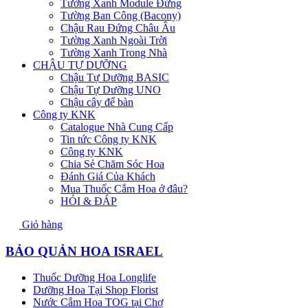
Tường Xanh Module Đứng
Tường Ban Công (Bacony)
Chậu Rau Đứng Châu Âu
Tường Xanh Ngoài Trời
Tường Xanh Trong Nhà
CHẬU TỰ DƯỠNG
Chậu Tự Dưỡng BASIC
Chậu Tự Dưỡng UNO
Chậu cây để bàn
Công ty KNK
Catalogue Nhà Cung Cấp
Tin tức Công ty KNK
Công ty KNK
Chia Sẻ Chăm Sóc Hoa
Đánh Giá Của Khách
Mua Thuốc Cắm Hoa ở đâu?
HỎI & ĐÁP
Giỏ hàng
BẢO QUẢN HOA ISRAEL
Thuốc Dưỡng Hoa Longlife
Dưỡng Hoa Tại Shop Florist
Nước Cắm Hoa TOG tại Chợ