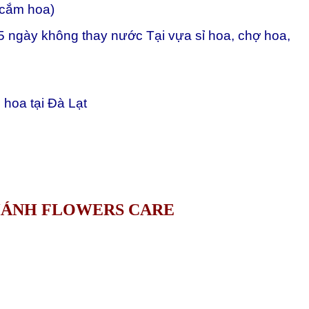
 cắm hoa)
 15 ngày không thay nước Tại vựa sỉ hoa, chợ hoa,
hoa tại Đà Lạt
HÁNH FLOWERS CARE