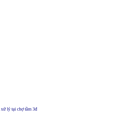
 xử lý tại chợ tầm 3đ