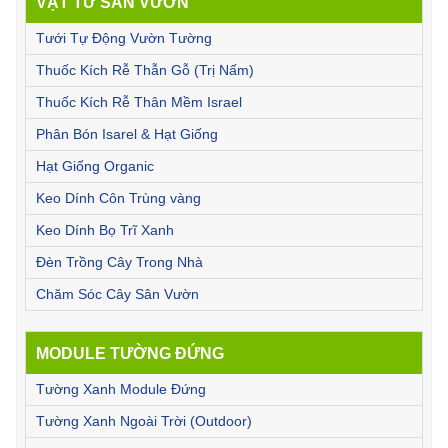
VẬT TƯ SÂN VƯỜN
Tưới Tự Động Vườn Tường
Thuốc Kích Rễ Thẫn Gỗ (Trị Nấm)
Thuốc Kích Rễ Thân Mềm Israel
Phân Bón Isarel & Hạt Giống
Hạt Giống Organic
Keo Dính Côn Trùng vàng
Keo Dính Bọ Trĩ Xanh
Đèn Trồng Cây Trong Nhà
Chăm Sóc Cây Sân Vườn
MODULE TƯỜNG ĐỨNG
Tường Xanh Module Đứng
Tường Xanh Ngoài Trời (Outdoor)