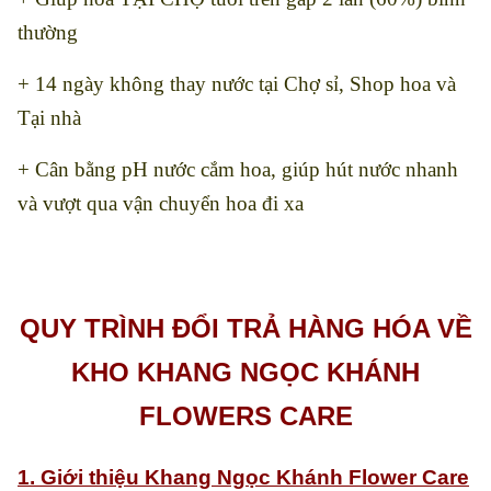
thường
+ 14 ngày không thay nước tại Chợ sỉ, Shop hoa và
Tại nhà
+ Cân bằng pH nước cắm hoa, giúp hút nước nhanh
và vượt qua vận chuyển hoa đi xa
QUY TRÌNH ĐỔI TRẢ HÀNG HÓA VỀ
KHO KHANG NGỌC KHÁNH
FLOWERS CARE
1. Giới thiệu Khang Ngọc Khánh Flower Care