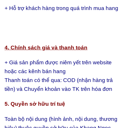
+ Hỗ trợ khách hàng trong quá trình mua hang
4. Chính sách giá và thanh toán
+ Giá sản phẩm được niêm yết trên website
hoặc các kênh bán hang
Thanh toán có thể qua:
COD (nhận hàng trả
tiền) và
Chuyển khoản vào TK trên hóa đơn
5. Quyền sở hữu trí tuệ
Toàn bộ nội dung (hình ảnh, nội dung, thương
hiệu) thuộc quyền sở hữu của Khang Ngọc