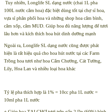
Tuy nhiên, Longlife SL dạng nước (chai 1L pha
100L nước cắm hoa) đặc biệt dùng tốt tại chợ sỉ hoa,
vựa sỉ phân phối hoa và những shop hoa cắm bình,
cắm xốp, cắm MUD. Giúp hoa đủ năng lượng để tươi
lâu hơn và kích thích hoa hút dinh dưỡng mạnh
Ngoài ra, Longlife SL dạng nước cũng được phát
hiện là rất hiệu quả cho hoa hút nước tại các Farm
Trồng hoa tươi như hoa Cẩm Chướng, Cát Tường,
Lily, Hoa Lan và nhiều loại hoa khác
Tỷ lệ pha thích hợp là 1% = 10cc pha 1L nước =
10ml pha 1L nước
+ Giúp hoa TẠI CHỢ tươi trên gấp 2 lần (60%) bình