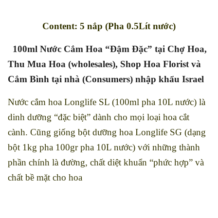
Content: 5 nắp (Pha 0.5Lít nước)
100ml Nước Cắm Hoa “Đậm Đặc”
tại Chợ Hoa,
Thu Mua Hoa (wholesales), Shop Hoa
Florist và
Cắm Bình tại nhà (Consumers) nhập khẩu Israel
Nước cắm hoa Longlife SL (100ml pha 10L nước) là
dinh dưỡng “đặc biệt” dành cho mọi loại hoa cắt
cành. Cũng giống bột dưỡng hoa Longlife SG (dạng
bột 1kg pha 100gr pha 10L nước) với những thành
phần chính là đường, chất diệt khuẩn “phức hợp” và
chất bề mặt cho hoa