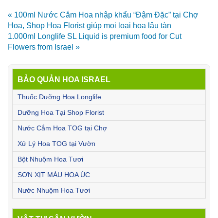
« 100ml Nước Cắm Hoa nhập khẩu “Đậm Đặc” tại Chợ
Hoa, Shop Hoa Florist giúp mọi loại hoa lâu tàn
1.000ml Longlife SL Liquid is premium food for Cut
Flowers from Israel »
BẢO QUẢN HOA ISRAEL
Thuốc Dưỡng Hoa Longlife
Dưỡng Hoa Tại Shop Florist
Nước Cắm Hoa TOG tại Chợ
Xử Lý Hoa TOG tại Vườn
Bột Nhuộm Hoa Tươi
SƠN XỊT MÀU HOA ÚC
Nước Nhuộm Hoa Tươi