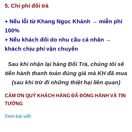
5. Chi phí đổi trả
+ Nếu lỗi từ Khang Ngọc Khánh → miễn phí
100%
+ Nếu khách đổi do nhu cầu cá nhân →
khách chịu phí vận chuyển
Sau khi nhận lại hàng Đổi Trả, chúng tôi sẽ
tiến hành thanh toán đúng giá mà KH đã mua
(sau khi trừ đi những thiệt hại liên quan)
CẢM ƠN QUÝ KHÁCH HÀNG ĐÃ ĐỒNG HÀNH VÀ TIN
TƯỞNG
Xem bài viết