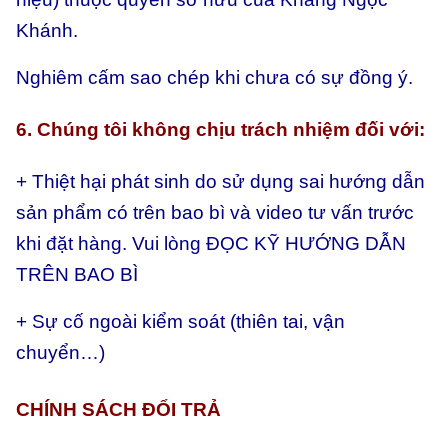
Khánh.
Nghiêm cấm sao chép khi chưa có sự đồng ý.
6. Chúng tôi không chịu trách nhiệm đối với:
+ Thiệt hại phát sinh do sử dụng sai hướng dẫn
sản phẩm có trên bao bì và video tư vấn trước
khi đặt hàng. Vui lòng ĐỌC KỸ HƯỚNG DẪN
TRÊN BAO BÌ
+ Sự cố ngoài kiểm soát (thiên tai, vận
chuyển…)
CHÍNH SÁCH ĐỔI TRẢ