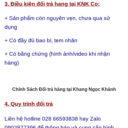
3. Điều kiện đổi trả hang tại KNK Co:
+ Sản phẩm còn nguyên vẹn, chưa qua sử
dụng
+ Có đầy đủ bao bì, tem nhãn
+ Có bằng chứng (hình ảnh/video khi nhận
hàng)
Chính Sách Đổi trả hàng tại Khang Ngọc Khánh
4. Quy trình đổi trả
Liên hệ hotline 028 66593838 hay Zalo
0902877396 để thông báo và cung cấp hình