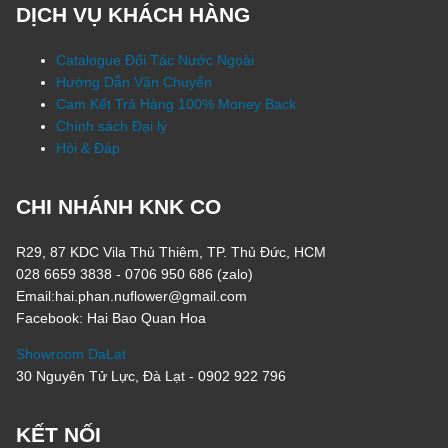
DỊCH VỤ KHÁCH HÀNG
Catalogue Đối Tác Nước Ngoài
Hướng Dẫn Vận Chuyển
Cam Kết Trả Hàng 100% Money Back
Chính sách Đại lý
Hỏi & Đáp
CHI NHÁNH KNK CO
R29, 87 KDC Vila Thủ Thiêm, TP. Thủ Đức, HCM
028 6659 3838 - 0706 950 686 (zalo)
Email:hai.phan.nuflower@gmail.com
Facebook: Hai Bao Quan Hoa
Showroom DaLat
30 Nguyên Tử Lực, Đà Lạt - 0902 922 796
KẾT NỐI