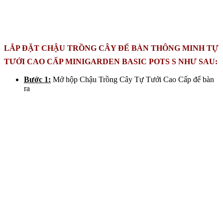
LẮP ĐẶT CHẬU TRỒNG CÂY ĐỂ BÀN THÔNG MINH TỰ
TƯỚI CAO CẤP MINIGARDEN BASIC POTS S NHƯ SAU:
Bước 1:
Mở hộp Chậu Trồng Cây Tự Tưới Cao Cấp để bàn
ra