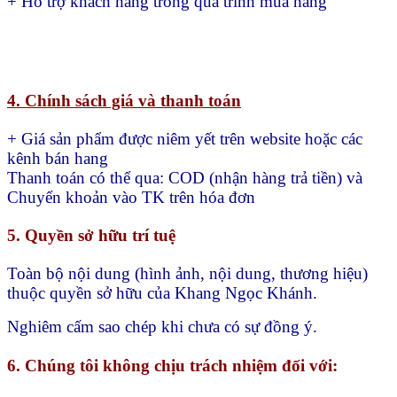
+ Hỗ trợ khách hàng trong quá trình mua hang
4. Chính sách giá và thanh toán
+ Giá sản phẩm được niêm yết trên website hoặc các
kênh bán hang
Thanh toán có thể qua:
COD (nhận hàng trả tiền) và
Chuyển khoản vào TK trên hóa đơn
5. Quyền sở hữu trí tuệ
Toàn bộ nội dung (hình ảnh, nội dung, thương hiệu)
thuộc quyền sở hữu của Khang Ngọc Khánh.
Nghiêm cấm sao chép khi chưa có sự đồng ý.
6. Chúng tôi không chịu trách nhiệm đối với: