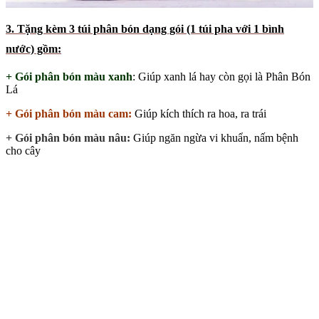
3. Tặng kèm 3 túi phân bón dạng gói (1 túi pha với 1 bình
nước) gồm:
+ Gói phân bón màu xanh
: Giúp xanh lá hay còn gọi là Phân Bón
Lá
+ Gói phân bón màu cam:
Giúp kích thích ra hoa, ra trái
+ Gói phân bón màu nâu:
Giúp ngăn ngừa vi khuẩn, nấm bệnh
cho cây