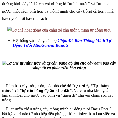
đường kính đáy là 12 cm với những lỗ “tự hút nước” và “tự thoát
nước” một cách phù hợp và thông minh cho cây trồng cả trong nhà
hay ngoài trời hay rau sạch
Hệ thống vận hàng của bộ
Chậu Để Bàn Thông Minh Tự
Động Tưới MiniGarden Basic S
+ Đảm bảo cây trồng sống tốt nhờ chế độ “
tự tưới”, “Tự thấm
nước” và “tự cân bằng độ ẩm cho đất”.
Và chủ nhà không cần
làm gì ngoài cho nước vào bình và “quên đi” chuyện chăm sóc cây
trồng.
+ Di chuyển chậu trồng cây thông minh tự động tưới Basis Pots S
bất kỳ vị trí nào từ nhà bếp đến phòng khách, tolec, bàn làm việc và