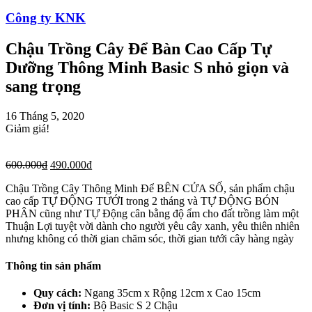
Công ty KNK
Chậu Trồng Cây Để Bàn Cao Cấp Tự
Dưỡng Thông Minh Basic S nhỏ giọn và
sang trọng
16 Tháng 5, 2020
Giảm giá!
600.000
₫
490.000
₫
Chậu Trồng Cây Thông Minh Để BÊN CỬA SỐ, sản phẩm chậu
cao cấp TỰ ĐỘNG TƯỚI trong 2 tháng và TỰ ĐỘNG BÓN
PHÂN cũng như TỰ Động cân bằng độ ẩm cho đất trồng làm một
Thuận Lợi tuyệt vời dành cho người yêu cây xanh, yêu thiên nhiên
nhưng không có thời gian chăm sóc, thời gian tưới cây hàng ngày
Thông tin sản phẩm
Quy cách:
Ngang 35cm x Rộng 12cm x Cao 15cm
Đơn vị tính:
Bộ Basic S 2 Chậu