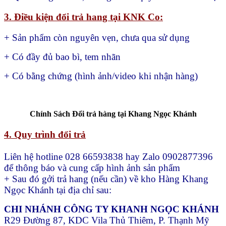
3. Điều kiện đổi trả hang tại KNK Co:
+ Sản phẩm còn nguyên vẹn, chưa qua sử dụng
+ Có đầy đủ bao bì, tem nhãn
+ Có bằng chứng (hình ảnh/video khi nhận hàng)
Chính Sách Đổi trả hàng tại Khang Ngọc Khánh
4. Quy trình đổi trả
Liên hệ hotline 028 66593838 hay Zalo 0902877396
để thông báo và cung cấp hình ảnh sản phẩm
+ Sau đó gởi trả hang (nếu cần) về kho Hàng Khang
Ngọc Khánh tại địa chỉ sau:
CHI NHÁNH CÔNG TY KHANH NGỌC KHÁNH
R29 Đường 87, KDC Vila Thủ Thiêm, P. Thạnh Mỹ