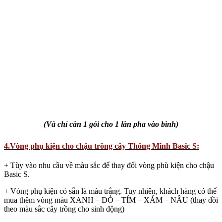
(Và chỉ cần 1 gói cho 1 lần pha vào bình)
4.Vòng phụ kiện cho chậu trồng cây Thông Minh Basic S:
+ Tùy vào nhu cầu về màu sắc để thay đổi vòng phù kiện cho chậu
Basic S.
+ Vòng phụ kiện có sẵn là màu trắng. Tuy nhiên, khách hàng có thể
mua thêm vòng màu XANH – ĐỎ – TÍM – XÁM – NÂU (thay đồi
theo màu sắc cây trồng cho sinh động)