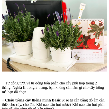
+ Tự động tưới và tự động bón phân cho cây phù hợp trong 2
tháng. Nghĩa là trong 2 tháng, bạn không cần làm gì cho cây trồng
mà bạn đã chọn
+ Chậu trồng cây thông minh Basic S
: sẽ tự cân bằng độ ẩm cần
thiết cho cây, cho đất. Khi nào cần hút nước? Khi nào cần hút phân
bón để cây sống tốt và bền vững?