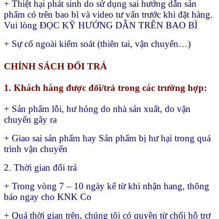
+ Thiệt hại phát sinh do sử dụng sai hướng dẫn sản
phẩm có trên bao bì và video tư vấn trước khi đặt hàng.
Vui lòng ĐỌC KỸ HƯỚNG DẪN TRÊN BAO BÌ
+ Sự cố ngoài kiểm soát (thiên tai, vận chuyển…)
CHÍNH SÁCH ĐỔI TRẢ
1. Khách hàng được đổi/trả trong các trường hợp:
+ Sản phẩm lỗi, hư hỏng do nhà sản xuất, do vận
chuyển gây ra
+ Giao sai sản phẩm hay
Sản phẩm bị hư hại trong quá
trình vận chuyển
2. Thời gian đổi trả
+ Trong vòng 7 – 10 ngày kể từ khi nhận hang, thông
báo ngay cho KNK Co
+ Quá thời gian trên, chúng tôi có quyền từ chối hỗ trợ