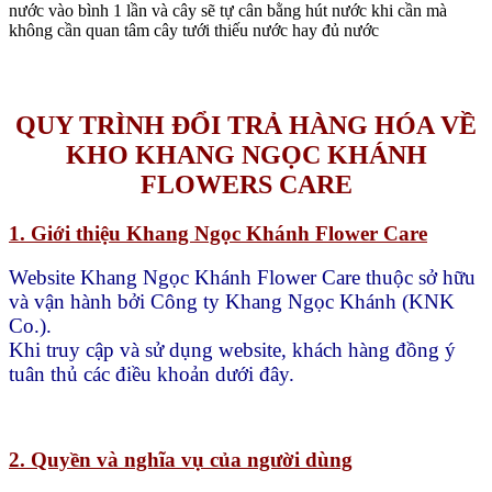
nước vào bình 1 lần và cây sẽ tự cân bằng hút nước khi cần mà
không cần quan tâm cây tưới thiếu nước hay đủ nước
QUY TRÌNH ĐỔI TRẢ HÀNG HÓA VỀ
KHO KHANG NGỌC KHÁNH
FLOWERS CARE
1. Giới thiệu Khang Ngọc Khánh Flower Care
Website Khang Ngọc Khánh Flower Care thuộc sở hữu
và vận hành bởi Công ty Khang Ngọc Khánh (KNK
Co.).
Khi truy cập và sử dụng website, khách hàng đồng ý
tuân thủ các điều khoản dưới đây.
2. Quyền và nghĩa vụ của người dùng