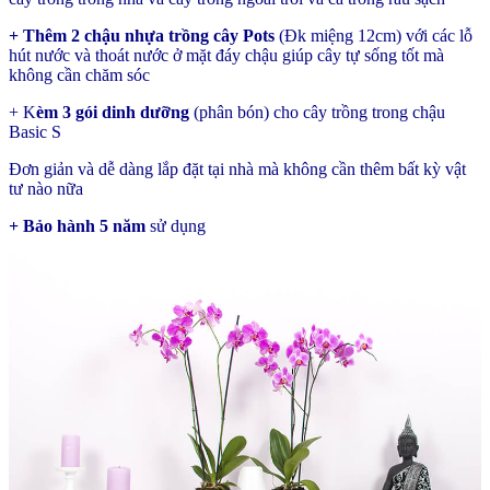
+ Thêm 2 chậu nhựa trồng cây Pots
(Đk miệng 12cm) với các lỗ
hút nước và thoát nước ở mặt đáy chậu giúp cây tự sống tốt mà
không cần chăm sóc
+ K
èm 3 gói dinh dưỡng
(phân bón) cho cây trồng trong chậu
Basic S
Đơn giản và dễ dàng lắp đặt tại nhà mà không cần thêm bất kỳ vật
tư nào nữa
+ Bảo hành 5 năm
sử dụng