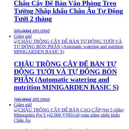
Chậu Cây Để Bàn Văn Phòng Treo
Tường Nhập khẩu Châu Âu Tự Động
Tưới 2 tháng
595.000
₫
490.000
₫
Giảm giá!
CHẬU TRỒNG CÂY ĐỂ BÀN TỰ
ĐỘNG TƯỚI VÀ TỰ ĐỘNG BÓN
PHÂN (Automatic watering and
nutrition MINIGARDEN BASIC S)
700.000
₫
490.000
₫
Giảm giá!