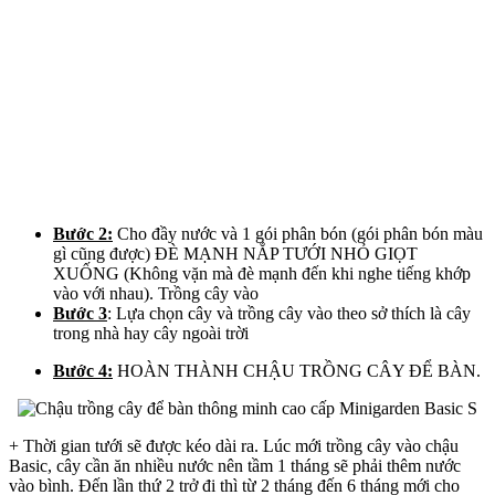
Bước 2:
Cho đầy nước và 1 gói phân bón (gói phân bón màu
gì cũng được) ĐÈ MẠNH NẮP TƯỚI NHỎ GIỌT
XUỐNG (Không vặn mà đè mạnh đến khi nghe tiếng khớp
vào với nhau). Trồng cây vào
Bước 3
: Lựa chọn cây và trồng cây vào theo sở thích là cây
trong nhà hay cây ngoài trời
Bước 4:
HOÀN THÀNH CHẬU TRỒNG CÂY ĐỂ BÀN.
+ Thời gian tưới sẽ được kéo dài ra. Lúc mới trồng cây vào chậu
Basic, cây cần ăn nhiều nước nên tầm 1 tháng sẽ phải thêm nước
vào bình. Đến lần thứ 2 trở đi thì từ 2 tháng đến 6 tháng mới cho