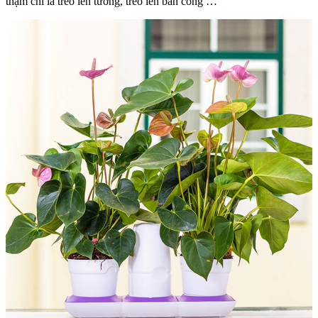
thậm chí là treo lên tường, treo lên ban công …