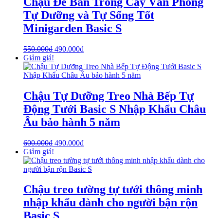
Chậu Để Bàn Trồng Cây Văn Phòng
Tự Dưỡng và Tự Sống Tốt
Minigarden Basic S
550.000
₫
490.000
₫
Giảm giá!
Chậu Tự Dưỡng Treo Nhà Bếp Tự
Động Tưới Basic S Nhập Khẩu Châu
Âu bảo hành 5 năm
600.000
₫
490.000
₫
Giảm giá!
Chậu treo tường tự tưới thông minh
nhập khẩu dành cho người bận rộn
Basic S