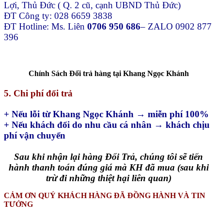
Lợi, Thủ Đức ( Q. 2 cũ, cạnh UBND Thủ Đức)
ĐT Công ty: 028 6659 3838
ĐT Hotline: Ms. Liên
0706 950 686
– ZALO 0902 877
396
Chính Sách Đổi trả hàng tại Khang Ngọc Khánh
5. Chi phí đổi trả
+ Nếu lỗi từ Khang Ngọc Khánh → miễn phí 100%
+ Nếu khách đổi do nhu cầu cá nhân → khách chịu
phí vận chuyển
Sau khi nhận lại hàng Đổi Trả, chúng tôi sẽ tiến
hành thanh toán đúng giá mà KH đã mua (sau khi
trừ đi những thiệt hại liên quan)
CẢM ƠN QUÝ KHÁCH HÀNG ĐÃ ĐỒNG HÀNH VÀ TIN
TƯỞNG