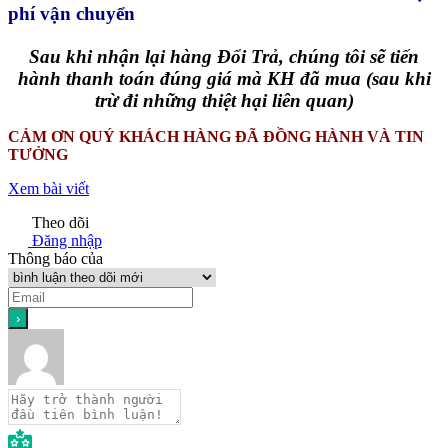
phí vận chuyển
Sau khi nhận lại hàng Đổi Trả, chúng tôi sẽ tiến
hành thanh toán đúng giá mà KH đã mua (sau khi
trừ đi những thiệt hại liên quan)
CẢM ƠN QUÝ KHÁCH HÀNG ĐÃ ĐỒNG HÀNH VÀ TIN
TƯỞNG
Xem bài viết
Theo dõi
Đăng nhập
Thông báo của