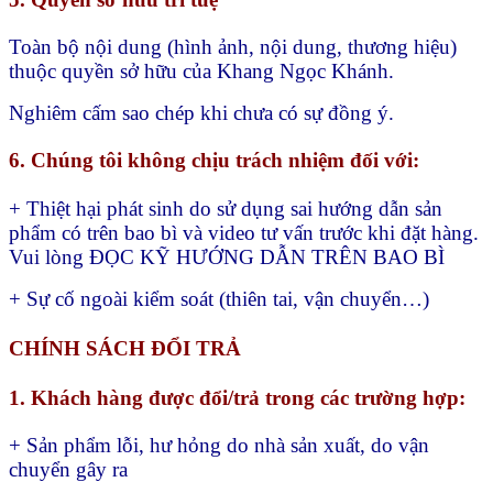
Toàn bộ nội dung (hình ảnh, nội dung, thương hiệu)
thuộc quyền sở hữu của Khang Ngọc Khánh.
Nghiêm cấm sao chép khi chưa có sự đồng ý.
6. Chúng tôi không chịu trách nhiệm đối với:
+ Thiệt hại phát sinh do sử dụng sai hướng dẫn sản
phẩm có trên bao bì và video tư vấn trước khi đặt hàng.
Vui lòng ĐỌC KỸ HƯỚNG DẪN TRÊN BAO BÌ
+ Sự cố ngoài kiểm soát (thiên tai, vận chuyển…)
CHÍNH SÁCH ĐỔI TRẢ
1. Khách hàng được đổi/trả trong các trường hợp:
+ Sản phẩm lỗi, hư hỏng do nhà sản xuất, do vận
chuyển gây ra