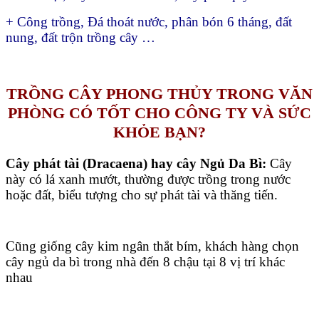
+ Công trồng, Đá thoát nước, phân bón 6 tháng, đất
nung, đất trộn trồng cây …
TRỒNG CÂY PHONG THỦY TRONG VĂN
PHÒNG CÓ TỐT CHO CÔNG TY VÀ SỨC
KHỎE BẠN?
Cây phát tài (Dracaena) hay cây Ngủ Da Bì:
Cây
này có lá xanh mướt, thường được trồng trong nước
hoặc đất, biểu tượng cho sự phát tài và thăng tiến.
Cũng giống cây kim ngân thắt bím, khách hàng chọn
cây ngủ da bì trong nhà đến 8 chậu tại 8 vị trí khác
nhau