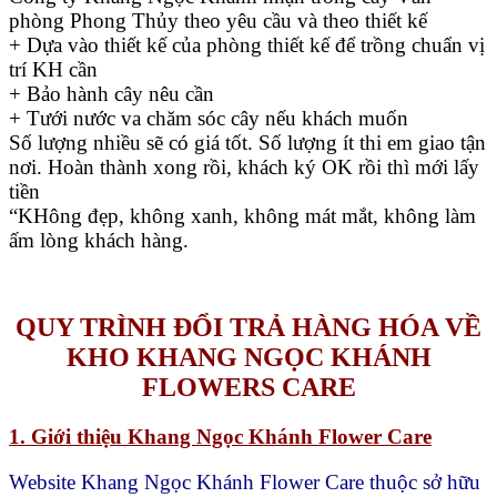
phòng Phong Thủy theo yêu cầu và theo thiết kế
+ Dựa vào thiết kế của phòng thiết kế để trồng chuẩn vị
trí KH cần
+ Bảo hành cây nêu cần
+ Tưới nước va chăm sóc cây nếu khách muốn
Số lượng nhiều sẽ có giá tốt. Số lượng ít thi em giao tận
nơi. Hoàn thành xong rồi, khách ký OK rồi thì mới lấy
tiền
“KHông đẹp, không xanh, không mát mắt, không làm
ấm lòng khách hàng.
QUY TRÌNH ĐỔI TRẢ HÀNG HÓA VỀ
KHO KHANG NGỌC KHÁNH
FLOWERS CARE
1. Giới thiệu Khang Ngọc Khánh Flower Care
Website Khang Ngọc Khánh Flower Care thuộc sở hữu