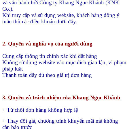
và vận hành bởi Công ty Khang Ngọc Khánh (KNK
Co.).
Khi truy cập và sử dụng website, khách hàng đồng ý
tuân thủ các điều khoản dưới đây.
2. Quyền và nghĩa vụ của người dùng
Cung cấp thông tin chính xác khi đặt hàng
Không sử dụng website vào mục đích gian lận, vi phạm
pháp luật
Thanh toán đầy đủ theo giá trị đơn hàng
3. Quyền và trách nhiệm của Khang Ngọc Khánh
+ Từ chối đơn hàng không hợp lệ
+ Thay đổi giá, chương trình khuyến mãi mà không
cần báo trước