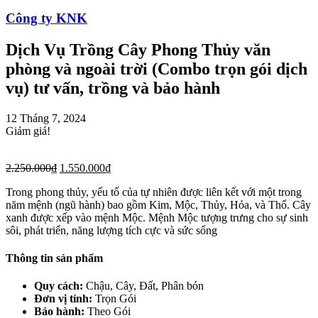
Công ty KNK
Dịch Vụ Trồng Cây Phong Thủy văn
phòng và ngoài trời (Combo trọn gói dịch
vụ) tư vấn, trồng và bảo hành
12 Tháng 7, 2024
Giảm giá!
2.250.000
₫
1.550.000
₫
Trong phong thủy, yếu tố của tự nhiên được liên kết với một trong
năm mệnh (ngũ hành) bao gồm Kim, Mộc, Thủy, Hỏa, và Thổ. Cây
xanh được xếp vào mệnh Mộc. Mệnh Mộc tượng trưng cho sự sinh
sôi, phát triển, năng lượng tích cực và sức sống
Thông tin sản phẩm
Quy cách:
Chậu, Cây, Đất, Phân bón
Đơn vị tính:
Trọn Gói
Bảo hành:
Theo Gói