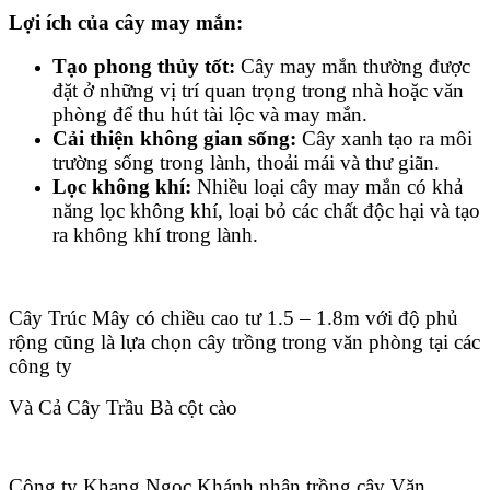
Lợi ích của cây may mắn:
Tạo phong thủy tốt:
Cây may mắn thường được
đặt ở những vị trí quan trọng trong nhà hoặc văn
phòng để thu hút tài lộc và may mắn.
Cải thiện không gian sống:
Cây xanh tạo ra môi
trường sống trong lành, thoải mái và thư giãn.
Lọc không khí:
Nhiều loại cây may mắn có khả
năng lọc không khí, loại bỏ các chất độc hại và tạo
ra không khí trong lành.
Cây Trúc Mây có chiều cao tư 1.5 – 1.8m với độ phủ
rộng cũng là lựa chọn cây trồng trong văn phòng tại các
công ty
Và Cả Cây Trầu Bà cột cào
Công ty Khang Ngọc Khánh nhận trồng cây Văn