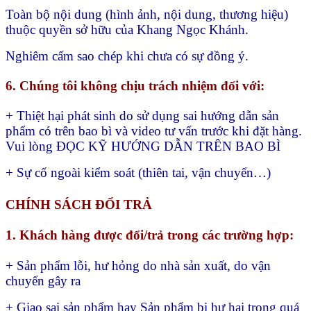
Toàn bộ nội dung (hình ảnh, nội dung, thương hiệu)
thuộc quyền sở hữu của Khang Ngọc Khánh.
Nghiêm cấm sao chép khi chưa có sự đồng ý.
6. Chúng tôi không chịu trách nhiệm đối với:
+ Thiệt hại phát sinh do sử dụng sai hướng dẫn sản
phẩm có trên bao bì và video tư vấn trước khi đặt hàng.
Vui lòng ĐỌC KỸ HƯỚNG DẪN TRÊN BAO BÌ
+ Sự cố ngoài kiểm soát (thiên tai, vận chuyển…)
CHÍNH SÁCH ĐỔI TRẢ
1. Khách hàng được đổi/trả trong các trường hợp:
+ Sản phẩm lỗi, hư hỏng do nhà sản xuất, do vận
chuyển gây ra
+ Giao sai sản phẩm hay
Sản phẩm bị hư hại trong quá