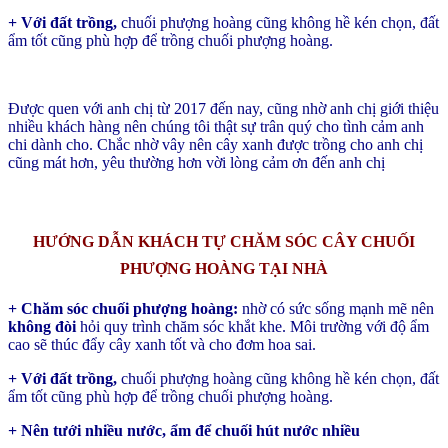
+ Với đất trồng,
chuối phượng hoàng cũng không hề kén chọn, đất
ẩm tốt cũng phù hợp để trồng chuối phượng hoàng.
Được quen với anh chị từ 2017 đến nay, cũng nhờ anh chị giới thiệu
nhiều khách hàng nên chúng tôi thật sự trân quý cho tình cảm anh
chi dành cho. Chắc nhờ vây nên cây xanh được trồng cho anh chị
cũng mát hơn, yêu thường hơn vời lòng cảm ơn đến anh chị
HƯỚNG DẪN KHÁCH TỰ CHĂM SÓC CÂY CHUỐI
PHƯỢNG HOÀNG TẠI NHÀ
+ Chăm sóc chuối phượng hoàng:
nhờ có sức sống mạnh mẽ nên
không đòi
hỏi quy trình chăm sóc khắt khe. Môi trường với độ ẩm
cao sẽ thúc đẩy cây xanh tốt và cho đơm hoa sai.
+ Với đất trồng,
chuối phượng hoàng cũng không hề kén chọn, đất
ẩm tốt cũng phù hợp để trồng chuối phượng hoàng.
+ Nên tưới nhiều nước, ẩm để chuối hút nước nhiều