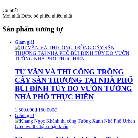
Cũ nhất
Mới nhất
Được bỏ phiếu nhiều nhất
Sản phẩm tương tự
Giảm giá!
TƯ VẤN VÀ THI CÔNG TRỒNG
CÂY SÂN THƯỢNG TẠI NHÀ PHỐ
BÙI ĐÌNH TÚY DO VƯỜN TƯỜNG
NHÀ PHỐ THỰC HIỆN
1.500.000
₫
150.000
₫
Giảm giá!