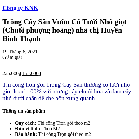
Công ty KNK
Trồng Cây Sân Vườn Có Tưới Nhỏ giọt
(Chuối phượng hoàng) nhà chị Huyền
Bình Thạnh
19 Tháng 6, 2021
Giảm giá!
225.000
₫
155.000
₫
Thi công trọn gói Trồng Cây Sân thượng có tưới nhọ
giọt Israel 100% với những cây chuối hoa và dạm cây
nhỏ dưới chân để che bồn xung quanh
Thông tin sản phẩm
Quy cách:
Thi công Trọn gói theo m2
Đơn vị tính:
Theo M2
Bảo hành:
Thi công Trọn gói theo m2