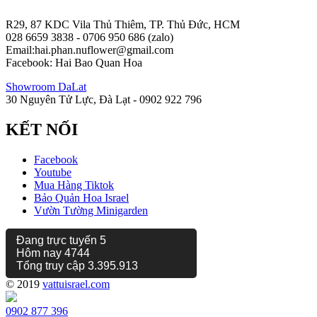
R29, 87 KDC Vila Thủ Thiêm, TP. Thủ Đức, HCM
028 6659 3838 - 0706 950 686 (zalo)
Email:hai.phan.nuflower@gmail.com
Facebook: Hai Bao Quan Hoa
Showroom DaLat
30 Nguyên Tử Lực, Đà Lạt - 0902 922 796
KẾT NỐI
Facebook
Youtube
Mua Hàng Tiktok
Bảo Quản Hoa Israel
Vườn Tường Minigarden
Đang trực tuyến
5
Hôm nay
4744
Tổng truy cập
3.395.913
© 2019
vattuisrael.com
0902 877 396