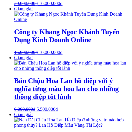
20.000.000
₫
16.000.000
₫
Giảm giá!
Công ty Khang Ngọc Khánh Tuyển
Dụng Kinh Doanh Online
15.000.000
₫
10.000.000
₫
Giảm giá!
Bán Chậu Hoa Lan hồ điệp với ý
nghĩa từng màu hoa lan cho những
thông điệp tốt lành
6.000.000
₫
5.500.000
₫
Giảm giá!