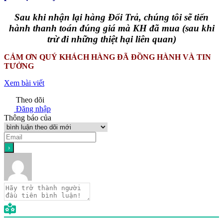
Sau khi nhận lại hàng Đổi Trả, chúng tôi sẽ tiến
hành thanh toán đúng giá mà KH đã mua (sau khi
trừ đi những thiệt hại liên quan)
CẢM ƠN QUÝ KHÁCH HÀNG ĐÃ ĐỒNG HÀNH VÀ TIN
TƯỞNG
Xem bài viết
Theo dõi
Đăng nhập
Thông báo của