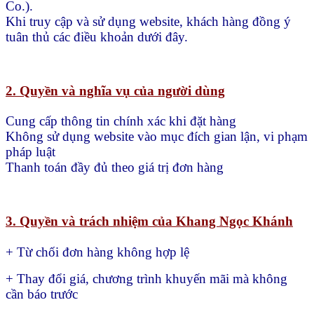
Co.).
Khi truy cập và sử dụng website, khách hàng đồng ý
tuân thủ các điều khoản dưới đây.
2. Quyền và nghĩa vụ của người dùng
Cung cấp thông tin chính xác khi đặt hàng
Không sử dụng website vào mục đích gian lận, vi phạm
pháp luật
Thanh toán đầy đủ theo giá trị đơn hàng
3. Quyền và trách nhiệm của Khang Ngọc Khánh
+ Từ chối đơn hàng không hợp lệ
+ Thay đổi giá, chương trình khuyến mãi mà không
cần báo trước