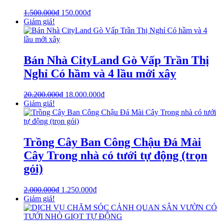
1.500.000
₫
150.000
₫
Giảm giá!
Bán Nhà CityLand Gò Vấp Trần Thị
Nghỉ Có hầm và 4 lầu mới xây
20.200.000
₫
18.000.000
₫
Giảm giá!
Trồng Cây Ban Công Chậu Đá Mài
Cây Trong nhà có tưới tự động (trọn
gói)
2.000.000
₫
1.250.000
₫
Giảm giá!