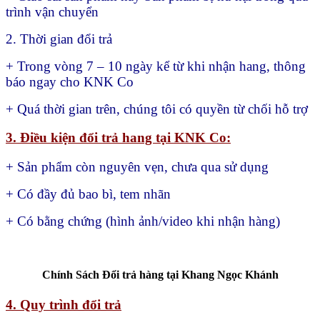
trình vận chuyển
2. Thời gian đổi trả
+ Trong vòng 7 – 10 ngày kể từ khi nhận hang, thông
báo ngay cho KNK Co
+ Quá thời gian trên, chúng tôi có quyền từ chối hỗ trợ
3. Điều kiện đổi trả hang tại KNK Co:
+ Sản phẩm còn nguyên vẹn, chưa qua sử dụng
+ Có đầy đủ bao bì, tem nhãn
+ Có bằng chứng (hình ảnh/video khi nhận hàng)
Chính Sách Đổi trả hàng tại Khang Ngọc Khánh
4. Quy trình đổi trả