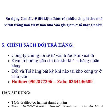
Sử dụng Can 5L sẽ tiết kiệm được rất nhiều chi phí cho nhà
vườn trồng hoa xử lý hoa nhờ vào giá giảm ở số lượng nhiều
5. CHÍNH SÁCH ĐỔI TRẢ HÀNG:
Công ty chúng tôi sẽ tư vấn trước khi xuất đi
Kèm tờ hướng dẫn chi tiết khi khách hàng nhận
hàng
Đổi và Trả hàng bất kỳ khi nào tại kho công ty ở
Thủ Đức
Hotline: 0902877396 – Zalo: 0364446689
HẠN SỬ DỤNG:
TOG Galileo có hạn sử dụng 2 năm
Bảo quản TOG ở nơi thoáng mát, ít ánh sáng trực tiếp. Vị trí