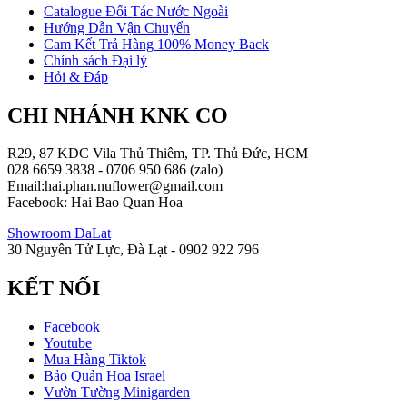
Catalogue Đối Tác Nước Ngoài
Hướng Dẫn Vận Chuyển
Cam Kết Trả Hàng 100% Money Back
Chính sách Đại lý
Hỏi & Đáp
CHI NHÁNH KNK CO
R29, 87 KDC Vila Thủ Thiêm, TP. Thủ Đức, HCM
028 6659 3838 - 0706 950 686 (zalo)
Email:hai.phan.nuflower@gmail.com
Facebook: Hai Bao Quan Hoa
Showroom DaLat
30 Nguyên Tử Lực, Đà Lạt - 0902 922 796
KẾT NỐI
Facebook
Youtube
Mua Hàng Tiktok
Bảo Quản Hoa Israel
Vườn Tường Minigarden