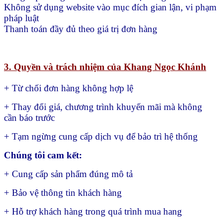
Không sử dụng website vào mục đích gian lận, vi phạm
pháp luật
Thanh toán đầy đủ theo giá trị đơn hàng
3. Quyền và trách nhiệm của Khang Ngọc Khánh
+ Từ chối đơn hàng không hợp lệ
+ Thay đổi giá, chương trình khuyến mãi mà không
cần báo trước
+ Tạm ngừng cung cấp dịch vụ để bảo trì hệ thống
Chúng tôi cam kết:
+ Cung cấp sản phẩm đúng mô tả
+ Bảo vệ thông tin khách hàng
+ Hỗ trợ khách hàng trong quá trình mua hang