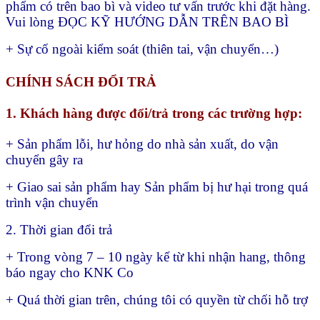
phẩm có trên bao bì và video tư vấn trước khi đặt hàng.
Vui lòng ĐỌC KỸ HƯỚNG DẪN TRÊN BAO BÌ
+ Sự cố ngoài kiểm soát (thiên tai, vận chuyển…)
CHÍNH SÁCH ĐỔI TRẢ
1. Khách hàng được đổi/trả trong các trường hợp:
+ Sản phẩm lỗi, hư hỏng do nhà sản xuất, do vận
chuyển gây ra
+ Giao sai sản phẩm hay
Sản phẩm bị hư hại trong quá
trình vận chuyển
2. Thời gian đổi trả
+ Trong vòng 7 – 10 ngày kể từ khi nhận hang, thông
báo ngay cho KNK Co
+ Quá thời gian trên, chúng tôi có quyền từ chối hỗ trợ