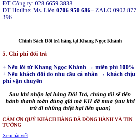
ĐT Công ty: 028 6659 3838
ĐT Hotline: Ms. Liên
0706 950 686
– ZALO 0902 877
396
Chính Sách Đổi trả hàng tại Khang Ngọc Khánh
5. Chi phí đổi trả
+ Nếu lỗi từ Khang Ngọc Khánh → miễn phí 100%
+ Nếu khách đổi do nhu cầu cá nhân → khách chịu
phí vận chuyển
Sau khi nhận lại hàng Đổi Trả, chúng tôi sẽ tiến
hành thanh toán đúng giá mà KH đã mua (sau khi
trừ đi những thiệt hại liên quan)
CẢM ƠN QUÝ KHÁCH HÀNG ĐÃ ĐỒNG HÀNH VÀ TIN
TƯỞNG
Xem bài viết