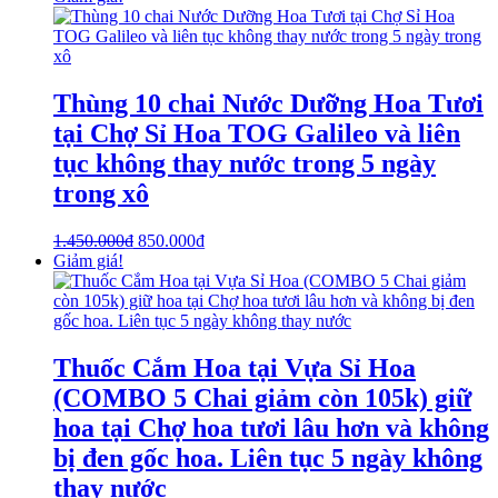
Thùng 10 chai Nước Dưỡng Hoa Tươi
tại Chợ Sỉ Hoa TOG Galileo và liên
tục không thay nước trong 5 ngày
trong xô
1.450.000
₫
850.000
₫
Giảm giá!
Thuốc Cắm Hoa tại Vựa Sỉ Hoa
(COMBO 5 Chai giảm còn 105k) giữ
hoa tại Chợ hoa tươi lâu hơn và không
bị đen gốc hoa. Liên tục 5 ngày không
thay nước