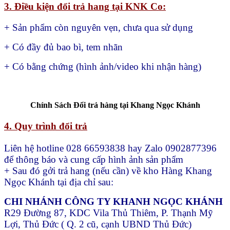
3. Điều kiện đổi trả hang tại KNK Co:
+ Sản phẩm còn nguyên vẹn, chưa qua sử dụng
+ Có đầy đủ bao bì, tem nhãn
+ Có bằng chứng (hình ảnh/video khi nhận hàng)
Chính Sách Đổi trả hàng tại Khang Ngọc Khánh
4. Quy trình đổi trả
Liên hệ hotline 028 66593838 hay Zalo 0902877396
để thông báo và cung cấp hình ảnh sản phẩm
+ Sau đó gởi trả hang (nếu cần) về kho Hàng Khang
Ngọc Khánh tại địa chỉ sau:
CHI NHÁNH CÔNG TY KHANH NGỌC KHÁNH
R29 Đường 87, KDC Vila Thủ Thiêm, P. Thạnh Mỹ
Lợi, Thủ Đức ( Q. 2 cũ, cạnh UBND Thủ Đức)