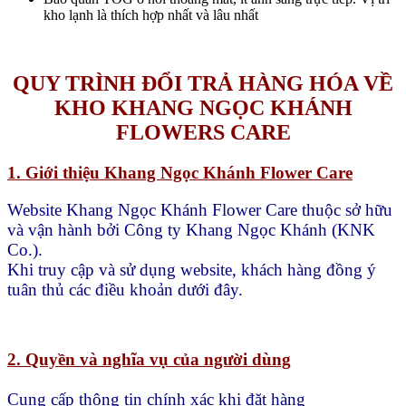
kho lạnh là thích hợp nhất và lâu nhất
QUY TRÌNH ĐỔI TRẢ HÀNG HÓA VỀ
KHO KHANG NGỌC KHÁNH
FLOWERS CARE
1. Giới thiệu Khang Ngọc Khánh Flower Care
Website Khang Ngọc Khánh Flower Care thuộc sở hữu
và vận hành bởi Công ty Khang Ngọc Khánh (KNK
Co.).
Khi truy cập và sử dụng website, khách hàng đồng ý
tuân thủ các điều khoản dưới đây.
2. Quyền và nghĩa vụ của người dùng
Cung cấp thông tin chính xác khi đặt hàng