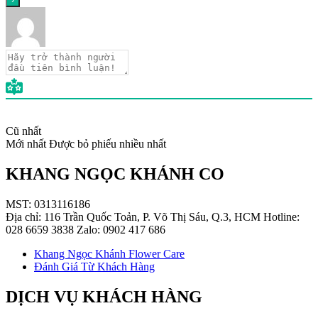
Cũ nhất
Mới nhất
Được bỏ phiếu nhiều nhất
KHANG NGỌC KHÁNH CO
MST: 0313116186
Địa chỉ: 116 Trần Quốc Toản, P. Võ Thị Sáu, Q.3, HCM Hotline:
028 6659 3838 Zalo: 0902 417 686
Khang Ngọc Khánh Flower Care
Đánh Giá Từ Khách Hàng
DỊCH VỤ KHÁCH HÀNG