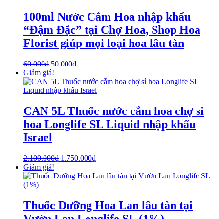
100ml Nước Cắm Hoa nhập khẩu
“Đậm Đặc” tại Chợ Hoa, Shop Hoa
Florist giúp mọi loại hoa lâu tàn
60.000
₫
50.000
₫
Giảm giá!
CAN 5L Thuốc nước cắm hoa chợ sỉ
hoa Longlife SL Liquid nhập khẩu
Israel
2.100.000
₫
1.750.000
₫
Giảm giá!
Thuốc Dưỡng Hoa Lan lâu tàn tại
Vườn Lan Longlife SL (1%)