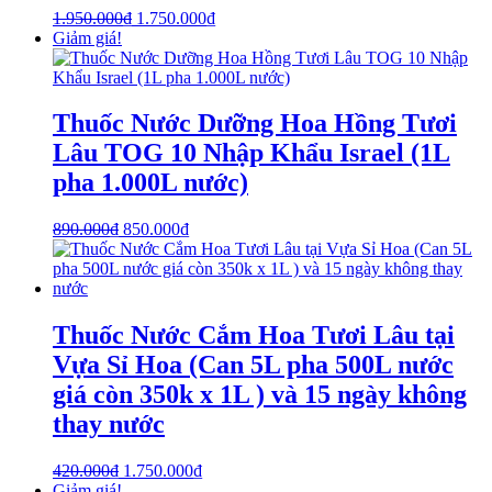
1.950.000
₫
1.750.000
₫
Giảm giá!
Thuốc Nước Dưỡng Hoa Hồng Tươi
Lâu TOG 10 Nhập Khẩu Israel (1L
pha 1.000L nước)
890.000
₫
850.000
₫
Thuốc Nước Cắm Hoa Tươi Lâu tại
Vựa Sỉ Hoa (Can 5L pha 500L nước
giá còn 350k x 1L ) và 15 ngày không
thay nước
420.000
₫
1.750.000
₫
Giảm giá!