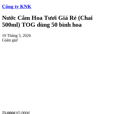
Công ty KNK
Nước Cắm Hoa Tươi Giá Rẻ (Chai
500ml) TOG dùng 50 bình hoa
19 Tháng 5, 2026
Giảm giá!
75.000
₫
65.000
₫