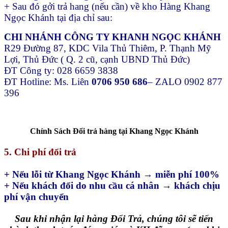
+ Sau đó gởi trả hang (nếu cần) về kho Hàng Khang
Ngọc Khánh tại địa chỉ sau:
CHI NHÁNH CÔNG TY KHANH NGỌC KHÁNH
R29 Đường 87, KDC Vila Thủ Thiêm, P. Thạnh Mỹ
Lợi, Thủ Đức ( Q. 2 cũ, cạnh UBND Thủ Đức)
ĐT Công ty: 028 6659 3838
ĐT Hotline: Ms. Liên
0706 950 686
– ZALO 0902 877
396
Chính Sách Đổi trả hàng tại Khang Ngọc Khánh
5. Chi phí đổi trả
+ Nếu lỗi từ Khang Ngọc Khánh → miễn phí 100%
+ Nếu khách đổi do nhu cầu cá nhân → khách chịu
phí vận chuyển
Sau khi nhận lại hàng Đổi Trả, chúng tôi sẽ tiến