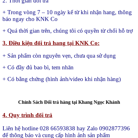
2. Thời gian đổi trả
+ Trong vòng 7 – 10 ngày kể từ khi nhận hang, thông
báo ngay cho KNK Co
+ Quá thời gian trên, chúng tôi có quyền từ chối hỗ trợ
3. Điều kiện đổi trả hang tại KNK Co:
+ Sản phẩm còn nguyên vẹn, chưa qua sử dụng
+ Có đầy đủ bao bì, tem nhãn
+ Có bằng chứng (hình ảnh/video khi nhận hàng)
Chính Sách Đổi trả hàng tại Khang Ngọc Khánh
4. Quy trình đổi trả
Liên hệ hotline 028 66593838 hay Zalo 0902877396
để thông báo và cung cấp hình ảnh sản phẩm