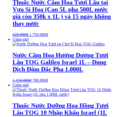
Thuốc Nước Cắm Hoa Tươi Lâu tại
Vựa Sỉ Hoa (Can 5L pha 500L nước
giá còn 350k x 1L ) và 15 ngày không
thay nước
420.000
₫
1.750.000
₫
Giảm giá!
Nước Cắm Hoa Hướng Dương Tươi
Lâu TOG Galileo Israel 1L – Dung
Dịch Đậm Đặc Pha 1.000L
1.150.000
₫
780.000
₫
Giảm giá!
Thuốc Nước Dưỡng Hoa Hồng Tươi
Lâu TOG 10 Nhập Khẩu Israel (1L