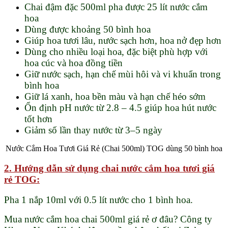
Chai đậm đặc 500ml pha được 25 lít nước cắm
hoa
Dùng được khoảng 50 bình hoa
Giúp hoa tươi lâu, nước sạch hơn, hoa nở đẹp hơn
Dùng cho nhiều loại hoa, đặc biệt phù hợp với
hoa cúc và hoa đồng tiền
Giữ nước sạch, hạn chế mùi hôi và vi khuẩn trong
bình hoa
Giữ lá xanh, hoa bền màu và hạn chế héo sớm
Ổn định pH nước từ 2.8 – 4.5 giúp hoa hút nước
tốt hơn
Giảm số lần thay nước từ 3–5 ngày
Nước Cắm Hoa Tươi Giá Rẻ (Chai 500ml) TOG dùng 50 bình hoa
2. Hướng dẫn sử dụng
chai nước cắm hoa tươi giá
rẻ TOG:
Pha 1 nắp 10ml với 0.5 lít nước cho 1 bình hoa.
Mua nước cắm hoa chai 500ml giá rẻ ơ đâu? Công ty