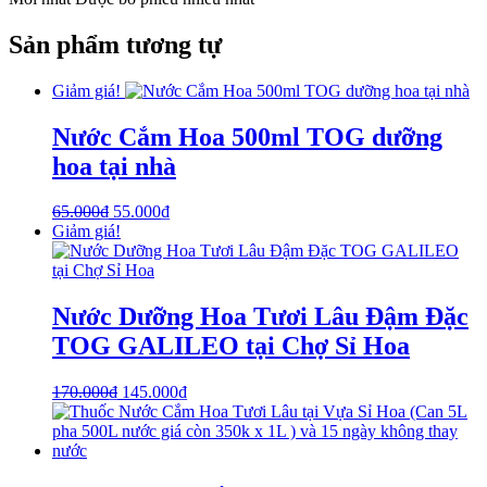
Sản phẩm tương tự
Giảm giá!
Nước Cắm Hoa 500ml TOG dưỡng
hoa tại nhà
65.000
₫
55.000
₫
Giảm giá!
Nước Dưỡng Hoa Tươi Lâu Đậm Đặc
TOG GALILEO tại Chợ Sỉ Hoa
170.000
₫
145.000
₫