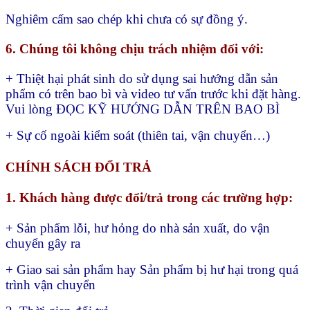
Nghiêm cấm sao chép khi chưa có sự đồng ý.
6. Chúng tôi không chịu trách nhiệm đối với:
+ Thiệt hại phát sinh do sử dụng sai hướng dẫn sản
phẩm có trên bao bì và video tư vấn trước khi đặt hàng.
Vui lòng ĐỌC KỸ HƯỚNG DẪN TRÊN BAO BÌ
+ Sự cố ngoài kiểm soát (thiên tai, vận chuyển…)
CHÍNH SÁCH ĐỔI TRẢ
1. Khách hàng được đổi/trả trong các trường hợp:
+ Sản phẩm lỗi, hư hỏng do nhà sản xuất, do vận
chuyển gây ra
+ Giao sai sản phẩm hay
Sản phẩm bị hư hại trong quá
trình vận chuyển