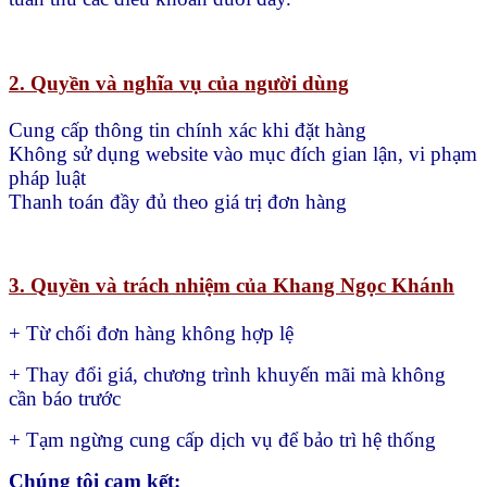
2. Quyền và nghĩa vụ của người dùng
Cung cấp thông tin chính xác khi đặt hàng
Không sử dụng website vào mục đích gian lận, vi phạm
pháp luật
Thanh toán đầy đủ theo giá trị đơn hàng
3. Quyền và trách nhiệm của Khang Ngọc Khánh
+ Từ chối đơn hàng không hợp lệ
+ Thay đổi giá, chương trình khuyến mãi mà không
cần báo trước
+ Tạm ngừng cung cấp dịch vụ để bảo trì hệ thống
Chúng tôi cam kết: