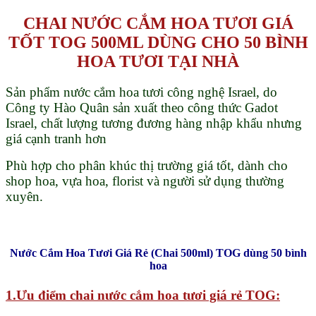
số
CHAI NƯỚC CẮM HOA TƯƠI GIÁ
lượng
TỐT TOG 500ML DÙNG CHO 50 BÌNH
HOA TƯƠI TẠI NHÀ
Sản phẩm nước cắm hoa tươi công nghệ Israel, do
Công ty Hào Quân sản xuất theo công thức Gadot
Israel, chất lượng tương đương hàng nhập khẩu nhưng
giá cạnh tranh hơn
Phù hợp cho phân khúc thị trường giá tốt, dành cho
shop hoa, vựa hoa, florist và người sử dụng thường
xuyên.
Nước Cắm Hoa Tươi Giá Rẻ (Chai 500ml) TOG dùng 50 bình
hoa
1.Ưu điểm chai nước cắm hoa tươi giá rẻ TOG: