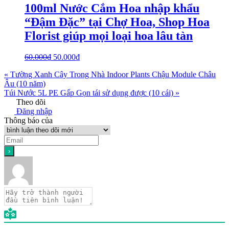
100ml Nước Cắm Hoa nhập khẩu
“Đậm Đặc” tại Chợ Hoa, Shop Hoa
Florist giúp mọi loại hoa lâu tàn
60.000
₫
50.000
₫
« Tường Xanh Cây Trong Nhà Indoor Plants Chậu Module Châu
Âu (10 năm)
Túi Nước 5L PE Gấp Gọn tái sử dụng được (10 cái) »
Theo dõi
Đăng nhập
Thông báo của