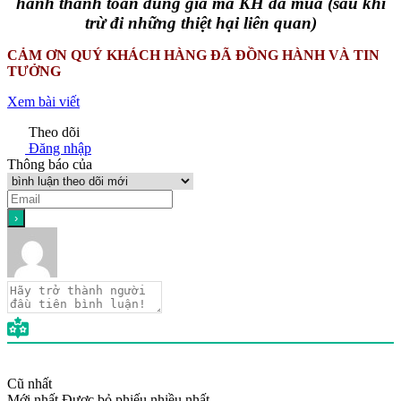
hành thanh toán đúng giá mà KH đã mua (sau khi
trừ đi những thiệt hại liên quan)
CẢM ƠN QUÝ KHÁCH HÀNG ĐÃ ĐỒNG HÀNH VÀ TIN
TƯỞNG
Xem bài viết
Theo dõi
Đăng nhập
Thông báo của
Cũ nhất
Mới nhất
Được bỏ phiếu nhiều nhất