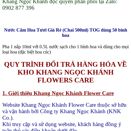
Khang Ngọc Khánh độc quyền phân phối tại Zalo:
0902 877 396
Nước Cắm Hoa Tươi Giá Rẻ (Chai 500ml) TOG dùng 50 bình
hoa
Pha 1 nắp 10ml với 0.5L nước sạch cho 1 bình hoa và dùng cho mọi
loại hoa (đặc biệt hoa cúc)
QUY TRÌNH ĐỔI TRẢ HÀNG HÓA VỀ
KHO KHANG NGỌC KHÁNH
FLOWERS CARE
1. Giới thiệu Khang Ngọc Khánh Flower Care
Website Khang Ngọc Khánh Flower Care thuộc sở hữu
và vận hành bởi Công ty Khang Ngọc Khánh (KNK
Co.).
Khi truy cập và sử dụng website, khách hàng đồng ý
tuân thủ các điều khoản dưới đây.