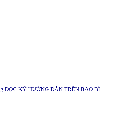
g. Vui lòng ĐỌC KỸ HƯỚNG DẪN TRÊN BAO BÌ