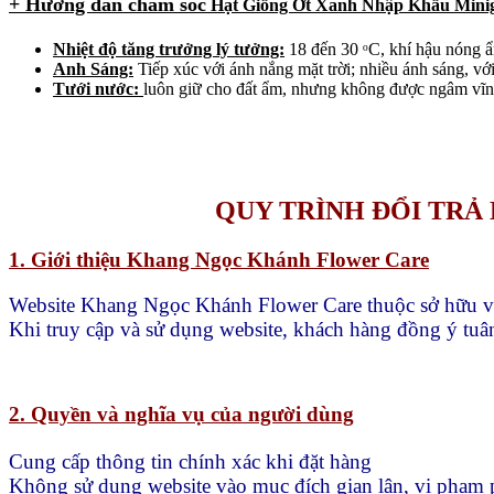
+ Hướng dẫn chăm sóc
Hạt Giống Ớt Xanh Nhập Khẩu Mini
Nhiệt độ tăng trưởng lý tưởng:
18 đến 30 ᵒC, khí hậu nóng 
Anh Sáng:
Tiếp xúc với ánh nắng mặt trời; nhiều ánh sáng, với
Tưới nước:
luôn giữ cho đất ẩm, nhưng không được ngâm vĩn
QUY TRÌNH ĐỔI TR
1. Giới thiệu Khang Ngọc Khánh Flower Care
Website Khang Ngọc Khánh Flower Care thuộc sở hữu 
Khi truy cập và sử dụng website, khách hàng đồng ý tuân
2. Quyền và nghĩa vụ của người dùng
Cung cấp thông tin chính xác khi đặt hàng
Không sử dụng website vào mục đích gian lận, vi phạm 