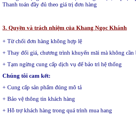
Thanh toán đầy đủ theo giá trị đơn hàng
3. Quyền và trách nhiệm của Khang Ngọc Khánh
+ Từ chối đơn hàng không hợp lệ
+ Thay đổi giá, chương trình khuyến mãi mà không cần 
+ Tạm ngừng cung cấp dịch vụ để bảo trì hệ thống
Chúng tôi cam kết:
+ Cung cấp sản phẩm đúng mô tả
+ Bảo vệ thông tin khách hàng
+ Hỗ trợ khách hàng trong quá trình mua hang