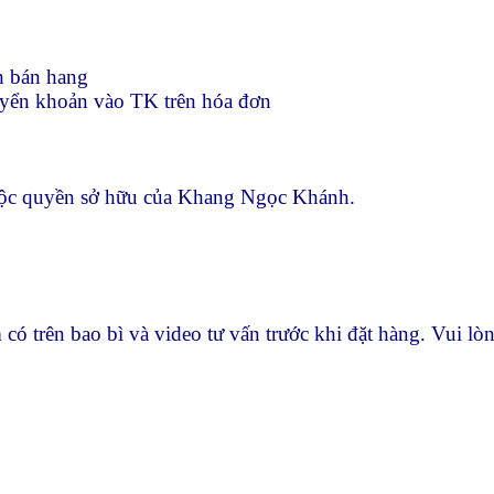
h bán hang
yển khoản vào TK trên hóa đơn
huộc quyền sở hữu của Khang Ngọc Khánh.
phẩm có trên bao bì và video tư vấn trước khi đặt hàn