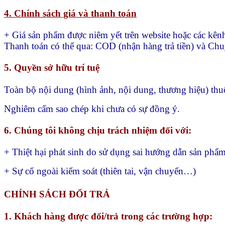
4. Chính sách giá và thanh toán
+ Giá sản phẩm được niêm yết trên website hoặc các kên
Thanh toán có thể qua:
COD (nhận hàng trả tiền) và
Chu
5. Quyền sở hữu trí tuệ
Toàn bộ nội dung (hình ảnh, nội dung, thương hiệu) t
Nghiêm cấm sao chép khi chưa có sự đồng ý.
6. Chúng tôi không chịu trách nhiệm đối với:
+ Thiệt hại phát sinh do sử dụng sai hướng dẫn sản 
+ Sự cố ngoài kiểm soát (thiên tai, vận chuyển…)
CHÍNH SÁCH ĐỔI TRẢ
1. Khách hàng được đổi/trả trong các trường hợp: