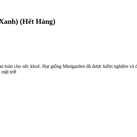
Xanh) (Hết Hàng)
 toàn cho sức khoẻ. Hạt giống Minigarden đã được kiểm nghiệm và đ
 mặt trời