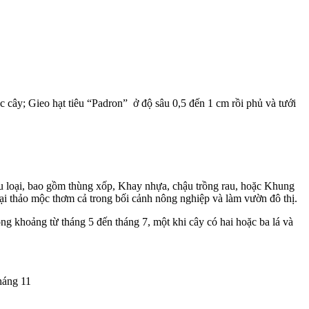
 cây; Gieo hạt tiêu “Padron” ở độ sâu 0,5 đến 1 cm rồi phủ và tưới
ều loại, bao gồm thùng xốp, Khay nhựa, chậu trồng rau, hoặc Khung
ại thảo mộc thơm cả trong bối cảnh nông nghiệp và làm vườn đô thị.
ng khoảng từ tháng 5 đến tháng 7, một khi cây có hai hoặc ba lá và
háng 11