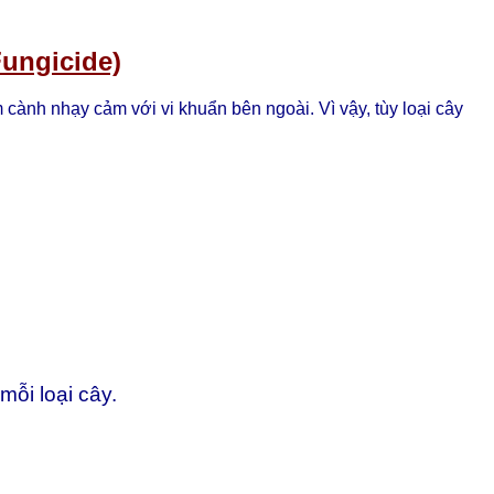
Fungicide)
 cành nhạy cảm với vi khuẩn bên ngoài. Vì vậy, tùy loại cây
ỗi loại cây.