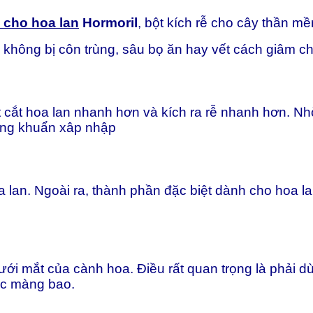
h cho hoa lan
Hormoril
, bột kích rễ cho cây thần m
không bị côn trùng, sâu bọ ăn hay vết cách giâm ch
ết cắt hoa lan nhanh hơn và kích ra rễ nhanh hơn. N
hống khuẩn xâp nhập
 lan. Ngoài ra, thành phần đặc biệt dành cho hoa la
ưới mắt của cành hoa. Điều rất quan trọng là phải d
ác màng bao.