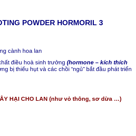
TING POWDER HORMORIL 3
iống cành hoa lan
 chất điều hoà sinh trưởng
(hormone – kích thích
g bị thiếu hụt và các chồi “ngủ” bắt đầu phát triển
 HẠI CHO LAN (như vỏ thông, sơ dừa …)