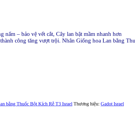
g nấm – bảo vệ vết cắt, Cây lan bật mầm nhanh hơn
 thành công tăng vượt trội.
Nhân Giống hoa Lan bằng Thuố
an bằng Thuốc Bột Kích Rễ T3 Israel
Thương hiệu:
Gadot Israel