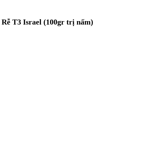
ễ T3 Israel (100gr trị nấm)