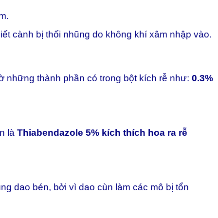
ềm.
iết cành bị thối nhũng do không khí xâm nhập vào.
hờ những thành phần có trong bột kích rễ như:
0.3%
n là
Thiabendazole 5% kích thích hoa ra rễ
ùng dao bén, bởi vì dao cùn làm các mô bị tổn