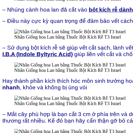
– Nhúng cành hoa lan đã cắt vào
bột kích rễ dàn
– Điều này cực kỳ quan trọng để đảm bảo vết cách 
Nhân Giống hoa Lan bằng Thuốc Bột Kích Rễ T3 Israel
– Sử dụng bột kích rễ sẽ giúp vết cắt sạch, lành v
I.B.A (Indole Byltyric Acid)
giúp liền vết cắt và c
Nhân Giống hoa Lan bằng Thuốc Bột Kích Rễ T3 Israel
Hay thành phần kích thích hóc môn sinh trưởng hoa
nhanh
, khỏe và không bị úng vòi
Nhân Giống hoa Lan bằng Thuốc Bột Kích Rễ T3 Israel
– Mắt cây phù hợp là bạn cắt 3 cm ở phía trên và d
thương rất nhiều. Kế đó bạn hãy cẩn thận gỡ bỏ c