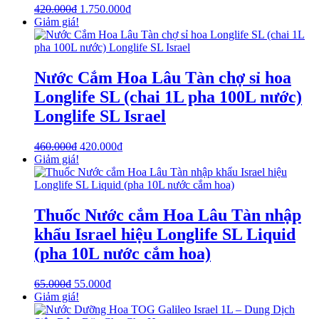
420.000
₫
1.750.000
₫
Giảm giá!
Nước Cắm Hoa Lâu Tàn chợ sỉ hoa
Longlife SL (chai 1L pha 100L nước)
Longlife SL Israel
460.000
₫
420.000
₫
Giảm giá!
Thuốc Nước cắm Hoa Lâu Tàn nhập
khẩu Israel hiệu Longlife SL Liquid
(pha 10L nước cắm hoa)
65.000
₫
55.000
₫
Giảm giá!