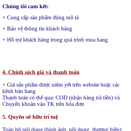
Chúng tôi cam kết:
+ Cung cấp sản phẩm đúng mô tả
+ Bảo vệ thông tin khách hàng
+ Hỗ trợ khách hàng trong quá trình mua hang
4. Chính sách giá và thanh toán
+ Giá sản phẩm được niêm yết trên website hoặc các
kênh bán hang
Thanh toán có thể qua:
COD (nhận hàng trả tiền) và
Chuyển khoản vào TK trên hóa đơn
5. Quyền sở hữu trí tuệ
Toàn bộ nội dung (hình ảnh, nội dung, thương hiệu)