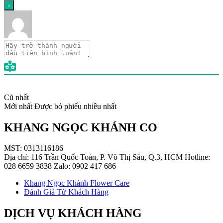
Cũ nhất
Mới nhất
Được bỏ phiếu nhiều nhất
KHANG NGỌC KHÁNH CO
MST: 0313116186
Địa chỉ: 116 Trần Quốc Toản, P. Võ Thị Sáu, Q.3, HCM Hotline:
028 6659 3838 Zalo: 0902 417 686
Khang Ngọc Khánh Flower Care
Đánh Giá Từ Khách Hàng
DỊCH VỤ KHÁCH HÀNG