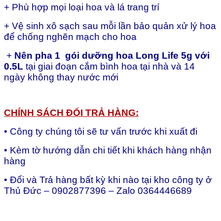
+ Phù hợp mọi loại hoa và lá trang trí
+ Vệ sinh xô sạch sau mỗi lần bảo quản xử lý hoa
để chống nghẽn mạch cho hoa
+
Nên pha 1 gói dưỡng hoa Long Life 5g với
0.5L
tại giai đoạn cắm bình hoa tại nhà và 14
ngày không thay nước mới
CHÍNH SÁCH ĐỔI TRẢ HÀNG:
• Công ty chúng tôi sẽ tư vấn trước khi xuất đi
• Kèm tờ hướng dẫn chi tiết khi khách hàng nhận
hàng
• Đổi và Trả hàng bất kỳ khi nào tại kho công ty ở
Thủ Đức – 0902877396 – Zalo 0364446689