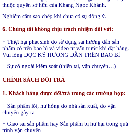
thuộc quyền sở hữu của Khang Ngọc Khánh.
Nghiêm cấm sao chép khi chưa có sự đồng ý.
6. Chúng tôi không chịu trách nhiệm đối với:
+ Thiệt hại phát sinh do sử dụng sai hướng dẫn sản
phẩm có trên bao bì và video tư vấn trước khi đặt hàng.
Vui lòng ĐỌC KỸ HƯỚNG DẪN TRÊN BAO BÌ
+ Sự cố ngoài kiểm soát (thiên tai, vận chuyển…)
CHÍNH SÁCH ĐỔI TRẢ
1. Khách hàng được đổi/trả trong các trường hợp:
+ Sản phẩm lỗi, hư hỏng do nhà sản xuất, do vận
chuyển gây ra
+ Giao sai sản phẩm hay
Sản phẩm bị hư hại trong quá
trình vận chuyển