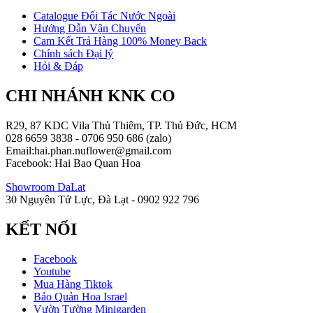
Catalogue Đối Tác Nước Ngoài
Hướng Dẫn Vận Chuyển
Cam Kết Trả Hàng 100% Money Back
Chính sách Đại lý
Hỏi & Đáp
CHI NHÁNH KNK CO
R29, 87 KDC Vila Thủ Thiêm, TP. Thủ Đức, HCM
028 6659 3838 - 0706 950 686 (zalo)
Email:hai.phan.nuflower@gmail.com
Facebook: Hai Bao Quan Hoa
Showroom DaLat
30 Nguyên Tử Lực, Đà Lạt - 0902 922 796
KẾT NỐI
Facebook
Youtube
Mua Hàng Tiktok
Bảo Quản Hoa Israel
Vườn Tường Minigarden