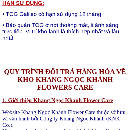
HẠN SỬ DỤNG:
• TOG Galileo có hạn sử dụng 12 tháng
• Bảo quản TOG ở nơi thoáng mát, ít ánh sáng
trực tiếp. Vị trí kho lạnh là thích hợp nhất và lâu
nhất
QUY TRÌNH ĐỔI TRẢ HÀNG HÓA VỀ
KHO KHANG NGỌC KHÁNH
FLOWERS CARE
1. Giới thiệu Khang Ngọc Khánh Flower Care
Website Khang Ngọc Khánh Flower Care thuộc sở hữu
và vận hành bởi Công ty Khang Ngọc Khánh (KNK
Co.).