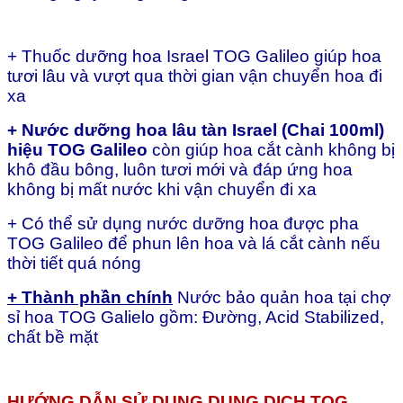
số
lượng
+ Thuốc dưỡng hoa Israel TOG Galileo giúp hoa
tươi lâu và vượt qua thời gian vận chuyển hoa đi
xa
+ Nước dưỡng hoa lâu tàn Israel (Chai 100ml)
hiệu
TOG Galileo
còn giúp hoa cắt cành không bị
khô đầu bông, luôn tươi mới và đáp ứng hoa
không bị mất nước khi vận chuyển đi xa
+ Có thể sử dụng nước dưỡng hoa được pha
TOG Galileo để phun lên hoa và lá cắt cành nếu
thời tiết quá nóng
+ Thành phần chính
Nước bảo quản hoa tại chợ
sỉ hoa TOG Galielo gồm: Đường, Acid Stabilized,
chất bề mặt
HƯỚNG DẪN SỬ DỤNG
DUNG DỊCH TOG