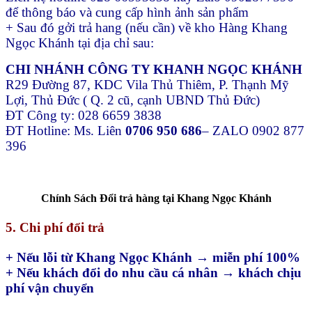
để thông báo và cung cấp hình ảnh sản phẩm
+ Sau đó gởi trả hang (nếu cần) về kho Hàng Khang
Ngọc Khánh tại địa chỉ sau:
CHI NHÁNH CÔNG TY KHANH NGỌC KHÁNH
R29 Đường 87, KDC Vila Thủ Thiêm, P. Thạnh Mỹ
Lợi, Thủ Đức ( Q. 2 cũ, cạnh UBND Thủ Đức)
ĐT Công ty: 028 6659 3838
ĐT Hotline: Ms. Liên
0706 950 686
– ZALO 0902 877
396
Chính Sách Đổi trả hàng tại Khang Ngọc Khánh
5. Chi phí đổi trả
+ Nếu lỗi từ Khang Ngọc Khánh → miễn phí 100%
+ Nếu khách đổi do nhu cầu cá nhân → khách chịu
phí vận chuyển