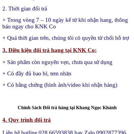
2. Thời gian đổi trả
+ Trong vòng 7 – 10 ngày kể từ khi nhận hang, thông
báo ngay cho KNK Co
+ Quá thời gian trên, chúng tôi có quyền từ chối hỗ trợ
3. Điều kiện đổi trả hang tại KNK Co:
+ Sản phẩm còn nguyên vẹn, chưa qua sử dụng
+ Có đầy đủ bao bì, tem nhãn
+ Có bằng chứng (hình ảnh/video khi nhận hàng)
Chính Sách Đổi trả hàng tại Khang Ngọc Khánh
4. Quy trình đổi trả
Liên hệ hotline 028 66593838 hay Zalo 0902877396