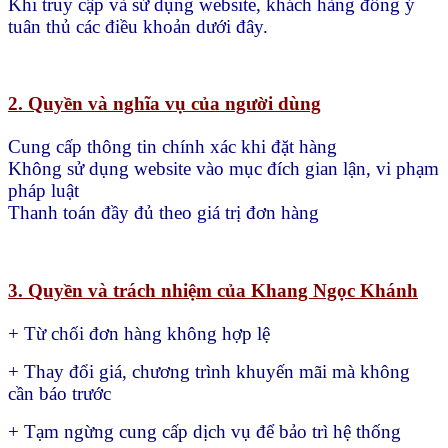
Khi truy cập và sử dụng website, khách hàng đồng ý
tuân thủ các điều khoản dưới đây.
2. Quyền và nghĩa vụ của người dùng
Cung cấp thông tin chính xác khi đặt hàng
Không sử dụng website vào mục đích gian lận, vi phạm
pháp luật
Thanh toán đầy đủ theo giá trị đơn hàng
3. Quyền và trách nhiệm của Khang Ngọc Khánh
+ Từ chối đơn hàng không hợp lệ
+ Thay đổi giá, chương trình khuyến mãi mà không
cần báo trước
+ Tạm ngừng cung cấp dịch vụ để bảo trì hệ thống