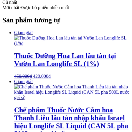
Cũ nhất
Mới nhất
Được bỏ phiếu nhiều nhất
Sản phẩm tương tự
Giảm giá!
Thuốc Dưỡng Hoa Lan lâu tàn tại
Vườn Lan Longlife SL (1%)
450.000
₫
420.000
₫
Giảm giá!
Chế phẩm Thuốc Nước Cắm hoa
Thanh Liễu lâu tàn nhập khẩu Israel
hiệu Longlife SL Liquid (CAN 5L pha