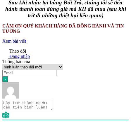
Sau khi nhận lại hàng Đổi Trả, chúng tôi sẽ tiến
hành thanh toán đúng giá mà KH đã mua (sau khi
trừ đi những thiệt hại liên quan)
CẢM ƠN QUÝ KHÁCH HÀNG ĐÃ ĐỒNG HÀNH VÀ TIN
TƯỞNG
Xem bài viết
Theo dõi
Đăng nhập
Thông báo của