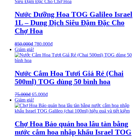
Nước Dưỡng Hoa TOG Galileo Israel
1L – Dung Dịch Siêu Đậm Đặc Cho
Chợ Hoa
850.000
₫
780.000
₫
Giảm giá!
Nước Cắm Hoa Tươi Giá Rẻ (Chai
500ml) TOG dùng 50 bình hoa
75.000
₫
65.000
₫
Giảm giá!
Chợ Hoa Bảo quản hoa lâu tàn bằng
nước cắm hoa nhập khẩu Israel TOG