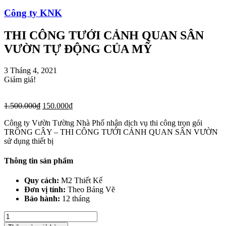
Công ty KNK
THI CÔNG TƯỚI CẢNH QUAN SÂN
VƯỜN TỰ ĐỘNG CỦA MỸ
3 Tháng 4, 2021
Giảm giá!
1.500.000
₫
150.000
₫
Công ty Vườn Tường Nhà Phố nhận dịch vụ thi công trọn gói
TRỒNG CÂY – THI CÔNG TƯỚI CẢNH QUAN SÂN VƯỜN
sử dụng thiết bị
Thông tin sản phẩm
Quy cách:
M2 Thiết Kế
Đơn vị tính:
Theo Bảng Vẽ
Bảo hành:
12 tháng
THI
CÔNG