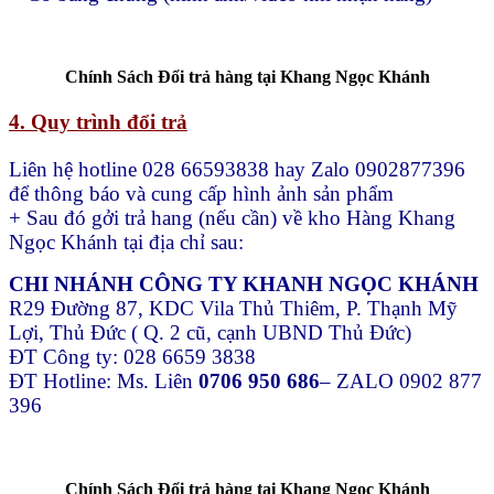
Chính Sách Đổi trả hàng tại Khang Ngọc Khánh
4. Quy trình đổi trả
Liên hệ hotline 028 66593838 hay Zalo 0902877396
để thông báo và cung cấp hình ảnh sản phẩm
+ Sau đó gởi trả hang (nếu cần) về kho Hàng Khang
Ngọc Khánh tại địa chỉ sau:
CHI NHÁNH CÔNG TY KHANH NGỌC KHÁNH
R29 Đường 87, KDC Vila Thủ Thiêm, P. Thạnh Mỹ
Lợi, Thủ Đức ( Q. 2 cũ, cạnh UBND Thủ Đức)
ĐT Công ty: 028 6659 3838
ĐT Hotline: Ms. Liên
0706 950 686
– ZALO 0902 877
396
Chính Sách Đổi trả hàng tại Khang Ngọc Khánh