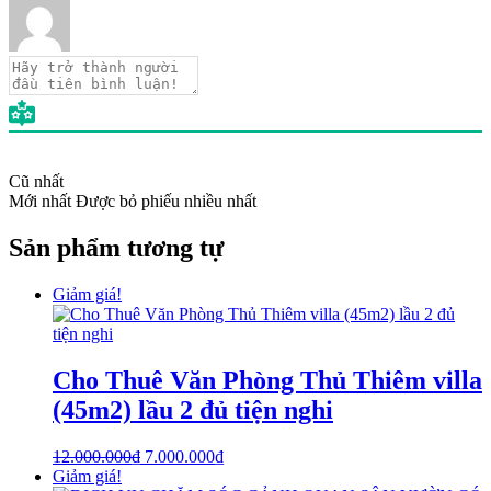
Cũ nhất
Mới nhất
Được bỏ phiếu nhiều nhất
Sản phẩm tương tự
Giảm giá!
Cho Thuê Văn Phòng Thủ Thiêm villa
(45m2) lầu 2 đủ tiện nghi
12.000.000
₫
7.000.000
₫
Giảm giá!