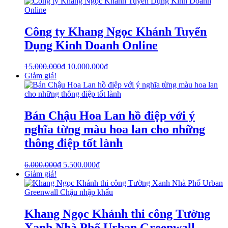
Công ty Khang Ngọc Khánh Tuyển
Dụng Kinh Doanh Online
15.000.000
₫
10.000.000
₫
Giảm giá!
Bán Chậu Hoa Lan hồ điệp với ý
nghĩa từng màu hoa lan cho những
thông điệp tốt lành
6.000.000
₫
5.500.000
₫
Giảm giá!
Khang Ngọc Khánh thi công Tường
Xanh Nhà Phố Urban Greenwall