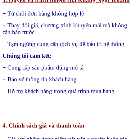
3. Quyền và trách nhiệm của Khang Ngọc Khánh
+ Từ chối đơn hàng không hợp lệ
+ Thay đổi giá, chương trình khuyến mãi mà không
cần báo trước
+ Tạm ngừng cung cấp dịch vụ để bảo trì hệ thống
Chúng tôi cam kết:
+ Cung cấp sản phẩm đúng mô tả
+ Bảo vệ thông tin khách hàng
+ Hỗ trợ khách hàng trong quá trình mua hang
4. Chính sách giá và thanh toán