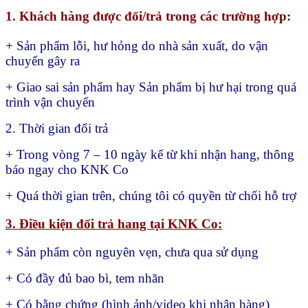
1. Khách hàng được đổi/trả trong các trường hợp:
+ Sản phẩm lỗi, hư hỏng do nhà sản xuất, do vận
chuyển gây ra
+ Giao sai sản phẩm hay
Sản phẩm bị hư hại trong quá
trình vận chuyển
2. Thời gian đổi trả
+ Trong vòng 7 – 10 ngày kể từ khi nhận hang, thông
báo ngay cho KNK Co
+ Quá thời gian trên, chúng tôi có quyền từ chối hỗ trợ
3. Điều kiện đổi trả hang tại KNK Co:
+ Sản phẩm còn nguyên vẹn, chưa qua sử dụng
+ Có đầy đủ bao bì, tem nhãn
+ Có bằng chứng (hình ảnh/video khi nhận hàng)