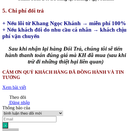
5. Chi phí đổi trả
+ Nếu lỗi từ Khang Ngọc Khánh → miễn phí 100%
+ Nếu khách đổi do nhu cầu cá nhân → khách chịu
phí vận chuyển
Sau khi nhận lại hàng Đổi Trả, chúng tôi sẽ tiến
hành thanh toán đúng giá mà KH đã mua (sau khi
trừ đi những thiệt hại liên quan)
CẢM ƠN QUÝ KHÁCH HÀNG ĐÃ ĐỒNG HÀNH VÀ TIN
TƯỞNG
Xem bài viết
Theo dõi
Đăng nhập
Thông báo của