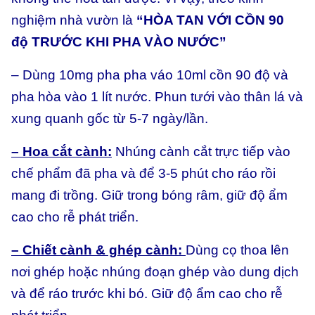
nghiệm nhà vườn là
“HÒA TAN VỚI CỒN 90
độ TRƯỚC KHI PHA VÀO NƯỚC”
– Dùng 10mg pha pha váo 10ml cồn 90 độ và
pha hòa vào 1 lít nước. Phun tưới vào thân lá và
xung quanh gốc từ 5-7 ngày/lần.
– Hoa cắt cành:
Nhúng cành cắt trực tiếp vào
chế phẩm đã pha và để 3-5 phút cho ráo rồi
mang đi trồng. Giữ trong bóng râm, giữ độ ẩm
cao cho rễ phát triển.
– Chiết cành & ghép cành:
Dùng cọ thoa lên
nơi ghép hoặc nhúng đoạn ghép vào dung dịch
và để ráo trước khi bó. Giữ độ ẩm cao cho rễ