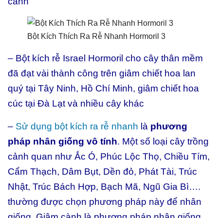
cành
Bột Kích Thích Ra Rễ Nhanh Hormoril 3
– Bột kích rễ Israel Hormoril cho cây thân mềm
đã đạt vài thành công trên giâm chiết hoa lan
quý tại Tây Ninh, Hồ Chí Minh, giâm chiết hoa
cúc tại Đà Lạt và nhiều cây khác
–
Sử dụng bột kích ra rễ nhanh
là
phương
pháp nhân giống vô tính
. Một số loại cây trồng
cảnh quan như Ắc Ó, Phúc Lộc Thọ, Chiều Tím,
Cẩm Thạch, Dâm Bụt, Dền đỏ, Phát Tài, Trúc
Nhật, Trúc Bách Hợp, Bạch Mã, Ngũ Gia Bì….
thường được chọn phương pháp này để nhân
giống. Giâm cành là phương pháp nhân giống