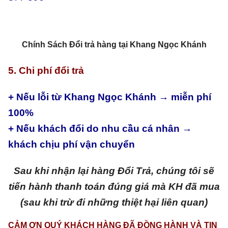
Chính Sách Đổi trả hàng tại Khang Ngọc Khánh
5. Chi phí đổi trả
+ Nếu lỗi từ Khang Ngọc Khánh → miễn phí
100%
+ Nếu khách đổi do nhu cầu cá nhân →
khách chịu phí vận chuyển
Sau khi nhận lại hàng Đổi Trả, chúng tôi sẽ
tiến hành thanh toán đúng giá mà KH đã mua
(sau khi trừ đi những thiệt hại liên quan)
CẢM ƠN QUÝ KHÁCH HÀNG ĐÃ ĐỒNG HÀNH VÀ TIN