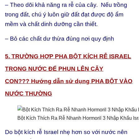
– Theo dõi khả năng ra rễ của cây. Nếu trồng
trong đất, chú ý luôn giữ đất đạt được độ ẩm
mềm và chất dinh dưỡng cần thiết.
– Bỏ các chất dư thừa đúng nơi quy định
5. TRƯỜNG HỢP PHA BỘT KÍCH RỄ ISRAEL
TRONG NƯỚC ĐỂ PHUN LÊN CÂY
CON??? Hướng dẫn sử dụng PHA BỘT VÀO
NƯỚC THƯỜNG
Bột Kích Thích Ra Rễ Nhanh Hormoril 3 Nhập Khẩu Isr
Do bột kích rễ Israel nhẹ hơn so với nước nên