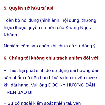
5. Quyền sở hữu trí tuệ
Toàn bộ nội dung (hình ảnh, nội dung, thương
hiệu) thuộc quyền sở hữu của Khang Ngọc
Khánh.
Nghiêm cấm sao chép khi chưa có sự đồng ý.
6. Chúng tôi không chịu trách nhiệm đối với:
+ Thiệt hại phát sinh do sử dụng sai hướng dẫn
sản phẩm có trên bao bì và video tư vấn trước
khi đặt hàng. Vui lòng ĐỌC KỸ HƯỚNG DẪN
TRÊN BAO BÌ
+ Sự cố ngoài kiểm soát (thiên tai, vận