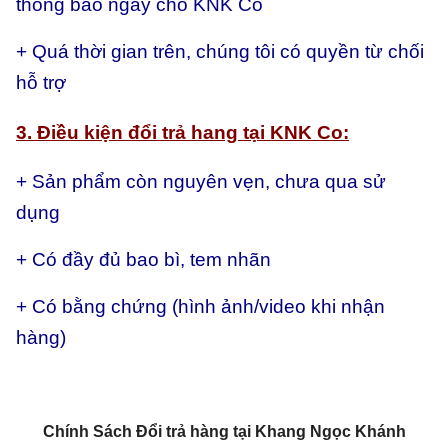
thông báo ngay cho KNK Co
+ Quá thời gian trên, chúng tôi có quyền từ chối
hỗ trợ
3. Điều kiện đổi trả hang tại KNK Co:
+ Sản phẩm còn nguyên vẹn, chưa qua sử
dụng
+ Có đầy đủ bao bì, tem nhãn
+ Có bằng chứng (hình ảnh/video khi nhận
hàng)
Chính Sách Đổi trả hàng tại Khang Ngọc Khánh