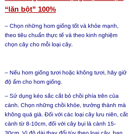
“lăn bột” 100%
– Chọn những hom giống tốt và khỏe mạnh,
theo tiêu chuẩn thực tế và theo kinh nghiệm
chọn cây cho mỗi loại cây.
– Nếu hom giống tươi hoặc không tươi, hãy giữ
độ ẩm cho hom giống.
– Sử dụng kéo sắc cắt bỏ chồi phía trên của
cành. Chọn những chồi khỏe, trưởng thành mà
không quá già. Đối với các loại cây lưu niên, cắt
cành từ 8-10cm, đối với cây bụi là cành 15-
30cm. Vì độ dài thay đổi tùy theo loại cây, bạn