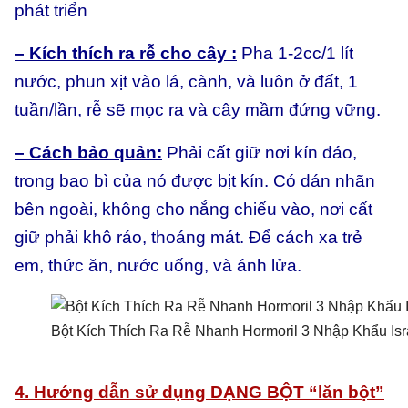
phát triển
– Kích thích ra rễ cho cây :
Pha 1-2cc/1 lít
nước, phun xịt vào lá, cành, và luôn ở đất, 1
tuần/lần, rễ sẽ mọc ra và cây mầm đứng vững.
– Cách bảo quản:
Phải cất giữ nơi kín đáo,
trong bao bì của nó được bịt kín. Có dán nhãn
bên ngoài, không cho nắng chiếu vào, nơi cất
giữ phải khô ráo, thoáng mát. Để cách xa trẻ
em, thức ăn, nước uống, và ánh lửa.
Bột Kích Thích Ra Rễ Nhanh Hormoril 3 Nhập Khẩu Isr
4. Hướng dẫn sử dụng
DẠNG BỘT “lăn bột”