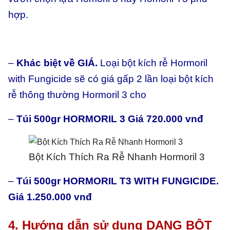
hợp.
–
Khác biệt về GIÁ.
Loại bột kích rễ Hormoril
with Fungicide sẽ có giá gấp 2 lần loại bột kích
rễ thông thường Hormoril 3 cho
–
Túi 500gr HORMORIL 3 Giá 720.000 vnđ
Bột Kích Thích Ra Rễ Nhanh Hormoril 3
–
Túi 500gr HORMORIL T3 WITH FUNGICIDE.
Giá 1.250.000 vnđ
4. Hướng dẫn sử dụng DẠNG BỘT