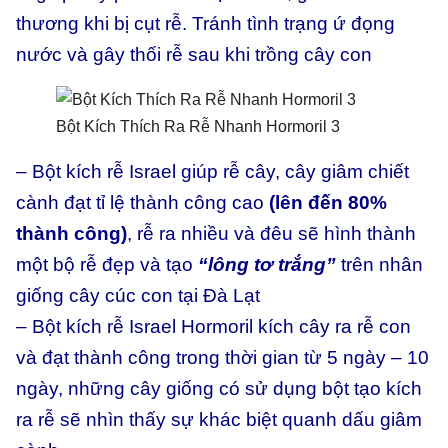
thương khi bị cụt rễ. Tránh tình trạng ứ đọng
nước và gây thối rễ sau khi trồng cây con
Bột Kích Thích Ra Rễ Nhanh Hormoril 3
– Bột kích rễ Israel giúp rễ cây, cây giâm chiết
cành đạt tỉ lệ thành công cao
(lên đến 80%
thành công)
, rễ ra nhiều và đêu sẽ hình thành
một bộ rễ đẹp và tạo
“lông tơ trắng”
trên nhân
giống cây cúc con tại Đà Lạt
– Bột kích rễ Israel Hormoril kích cây ra rễ con
và đạt thành công trong thời gian từ 5 ngày – 10
ngày, những cây giống có sử dụng bột tạo kích
ra rễ sẽ nhìn thấy sự khác biệt quanh dấu giâm