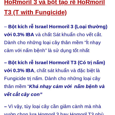
HoRmoril 3 và bột tạo rễ HoRmoril
T3 (T with Fungicide)
–
Bột kích rễ Israel Hormoril 3 (Loại thường)
với 0.3% IBA
và chất Sát khuẩn cho vết cắt.
Dành cho những loại cây thân mềm “Ít nhạy
cảm với nấm bệnh” là sử dụng tốt nhất
– Bột kích rễ Israel Hormoril T3 (Có trị nấm)
với 0.3% IBA
, chất sát khuẩn và đặc biệt là
Fungicide trị nấm. Dành cho những loại cây
thân mềm “
Khá nhạy cảm với nấm bệnh và
vết cắt cây con”
–
Vì vậy, tùy loại cây cần giâm cành mà nhà
vườn chọn lựa Homoril 3 hay Homoril T3 phù