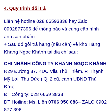
4. Quy trình đổi trả
Liên hệ hotline 028 66593838 hay Zalo
0902877396 để thông báo và cung cấp hình
ảnh sản phẩm
+ Sau đó gởi trả hang (nếu cần) về kho Hàng
Khang Ngọc Khánh tại địa chỉ sau:
CHI NHÁNH CÔNG TY KHANH NGỌC KHÁNH
R29 Đường 87, KDC Vila Thủ Thiêm, P. Thạnh
Mỹ Lợi, Thủ Đức ( Q. 2 cũ, cạnh UBND Thủ
Đức)
ĐT Công ty: 028 6659 3838
ĐT Hotline: Ms. Liên
0706 950 686
– ZALO 0902
877 396