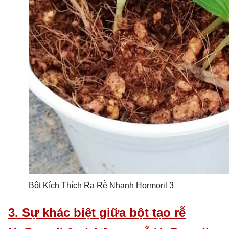
Bột Kích Thích Ra Rễ Nhanh Hormoril 3
3. Sự khác biệt giữa bột tạo rễ