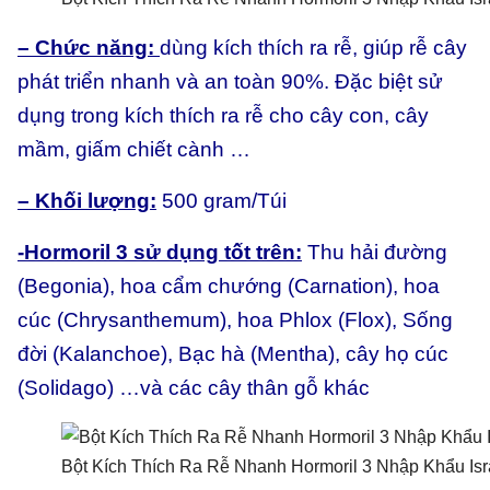
– Chức năng:
dùng kích thích ra rễ, giúp rễ cây
phát triển nhanh và an toàn 90%. Đặc biệt sử
dụng trong kích thích ra rễ cho cây con, cây
mầm, giấm chiết cành …
– Khối lượng:
500 gram/Túi
-Hormoril 3 sử dụng tốt trên:
Thu hải đường
(Begonia), hoa cẩm chướng (Carnation), hoa
cúc (Chrysanthemum), hoa Phlox (Flox), Sống
đời (Kalanchoe), Bạc hà (Mentha), cây họ cúc
(Solidago) …và các cây thân gỗ khác
Bột Kích Thích Ra Rễ Nhanh Hormoril 3 Nhập Khẩu Isr