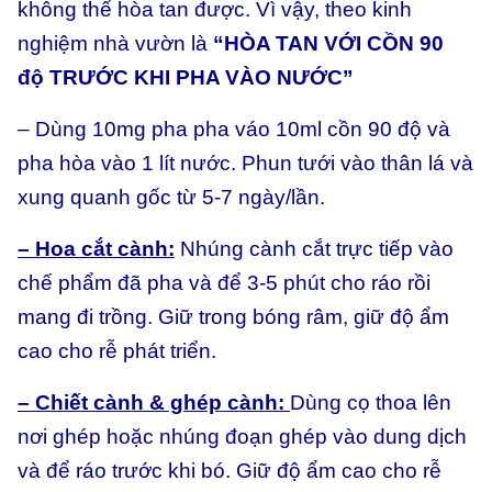
không thể hòa tan được. Vì vậy, theo kinh
nghiệm nhà vườn là
“HÒA TAN VỚI CỒN 90
độ TRƯỚC KHI PHA VÀO NƯỚC”
– Dùng 10mg pha pha váo 10ml cồn 90 độ và
pha hòa vào 1 lít nước. Phun tưới vào thân lá và
xung quanh gốc từ 5-7 ngày/lần.
– Hoa cắt cành:
Nhúng cành cắt trực tiếp vào
chế phẩm đã pha và để 3-5 phút cho ráo rồi
mang đi trồng. Giữ trong bóng râm, giữ độ ẩm
cao cho rễ phát triển.
– Chiết cành & ghép cành:
Dùng cọ thoa lên
nơi ghép hoặc nhúng đoạn ghép vào dung dịch
và để ráo trước khi bó. Giữ độ ẩm cao cho rễ