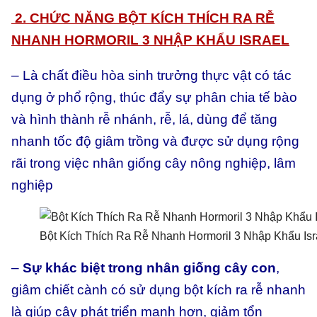
2. CHỨC NĂNG BỘT KÍCH THÍCH RA RỄ
NHANH HORMORIL
3 NHẬP KHẨU ISRAEL
– Là chất điều hòa sinh trưởng thực vật có tác
dụng ở phổ rộng, thúc đẩy sự phân chia tế bào
và hình thành rễ nhánh, rễ, lá, dùng để tăng
nhanh tốc độ giâm trồng và được sử dụng rộng
rãi trong việc nhân giống cây nông nghiệp, lâm
nghiệp
Bột Kích Thích Ra Rễ Nhanh Hormoril 3 Nhập Khẩu Isr
–
Sự khác biệt trong nhân giống cây con
,
giâm chiết cành có sử dụng bột kích ra rễ nhanh
là giúp cây phát triển mạnh hơn, giảm tổn