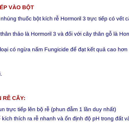
ẾP VÀO BỘT
nhúng thuốc bột kích rễ Hormoril 3 trực tiếp có vết
thân thảo là Hormoril 3 và đối với cây thân gỗ là H
với loại có ngừa nấm Fungicide để đạt kết quả cao 
.
 RỄ CÂY:
n trực tiếp lên bộ rễ (phun đẫm 1 lần duy nhất)
ch thích ra rễ nhanh và ổn định độ pH trong đất và 