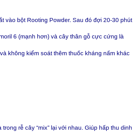
 cắt vào bột Rooting Powder. Sau đó đợi 20-30 phút
ormoril 6 (mạnh hơn) và cây thân gỗ cực cứng là
hơn và không kiểm soát thêm thuốc kháng nấm khác
trong rễ cây “mix” lại với nhau. Giúp hấp thu dinh