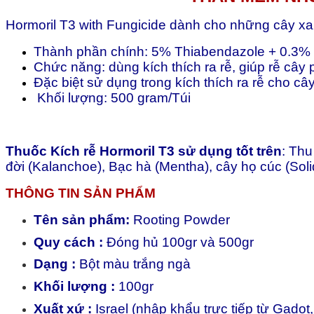
Hormoril T3 with Fungicide dành cho những cây xa
Thành phần chính: 5% Thiabendazole + 0.3% I
Chức năng: dùng kích thích ra rễ, giúp rễ cây
Đặc biệt sử dụng trong kích thích ra rễ cho c
Khối lượng: 500 gram/Túi
Thuốc Kích rễ Hormoril T3 sử dụng tốt trên
: Thu
đời (Kalanchoe), Bạc hà (Mentha), cây họ cúc (So
THÔNG TIN SẢN PHẨM
Tên sản phẩm:
Rooting Powder
Quy cách :
Đóng hủ 100gr và 500gr
Dạng :
Bột màu trắng ngà
Khối lượng :
100gr
Xuất xứ :
Israel (nhập khẩu trực tiếp từ Gadot