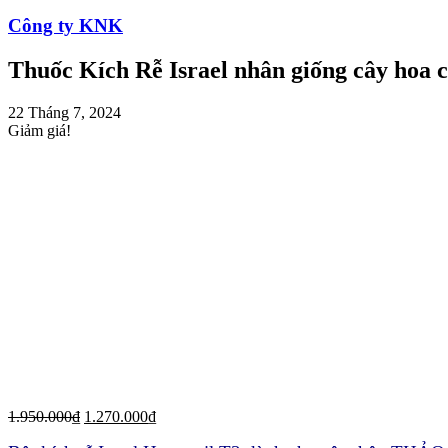
Công ty KNK
Thuốc Kích Rễ Israel nhân giống cây hoa 
22 Tháng 7, 2024
Giảm giá!
1.950.000
₫
1.270.000
₫