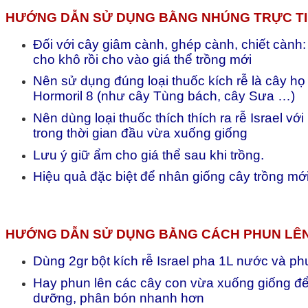
HƯỚNG DẪN SỬ DỤNG BẰNG NHÚNG TRỰC TI
Đối với cây giâm cành, ghép cành, chiết cành: 
cho khô rồi cho vào giá thể trồng mới
Nên sử dụng đúng loại thuốc kích rễ là cây họ 
Hormoril 8 (như cây Tùng bách, cây Sưa …)
Nên dùng loại thuốc thích thích ra rễ Israel 
trong thời gian đầu vừa xuống giống
Lưu ý giữ ẩm cho giá thể sau khi trồng.
Hiệu quả đặc biệt để nhân giống cây trồng mới
HƯỚNG DẪN SỬ DỤNG BẰNG CÁCH PHUN LÊN
Dùng 2gr bột kích rễ Israel pha 1L nước và phu
Hay phun lên các cây con vừa xuống giống để kí
dưỡng, phân bón nhanh hơn