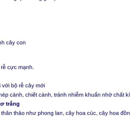
nh cây con
a rễ cực mạnh.
 với bộ rễ cây mới
ghép cành, chiết cành, tránh nhiễm khuẩn nhờ chất 
tơ trắng
 thân thảo như phong lan, cây hoa cúc, cây hoa đồn