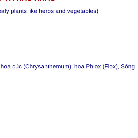
leafy plants like herbs and vegetables)
 hoa cúc (Chrysanthemum), hoa Phlox (Flox), Sống