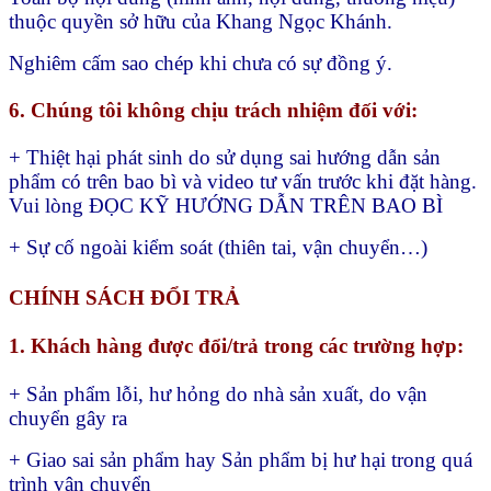
thuộc quyền sở hữu của Khang Ngọc Khánh.
Nghiêm cấm sao chép khi chưa có sự đồng ý.
6. Chúng tôi không chịu trách nhiệm đối với:
+ Thiệt hại phát sinh do sử dụng sai hướng dẫn sản
phẩm có trên bao bì và video tư vấn trước khi đặt hàng.
Vui lòng ĐỌC KỸ HƯỚNG DẪN TRÊN BAO BÌ
+ Sự cố ngoài kiểm soát (thiên tai, vận chuyển…)
CHÍNH SÁCH ĐỔI TRẢ
1. Khách hàng được đổi/trả trong các trường hợp:
+ Sản phẩm lỗi, hư hỏng do nhà sản xuất, do vận
chuyển gây ra
+ Giao sai sản phẩm hay
Sản phẩm bị hư hại trong quá
trình vận chuyển