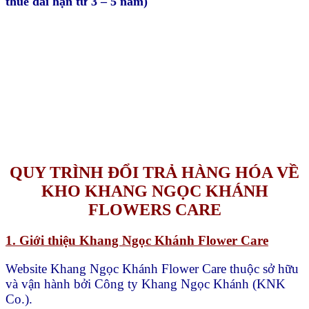
thuê dài hạn từ 3 – 5 năm)
QUY TRÌNH ĐỔI TRẢ HÀNG HÓA VỀ
KHO KHANG NGỌC KHÁNH
FLOWERS CARE
1. Giới thiệu Khang Ngọc Khánh Flower Care
Website Khang Ngọc Khánh Flower Care thuộc sở hữu
và vận hành bởi Công ty Khang Ngọc Khánh (KNK
Co.).