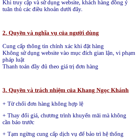
Khi truy cập và sử dụng website, khách hàng đồng ý
tuân thủ các điều khoản dưới đây.
2. Quyền và nghĩa vụ của người dùng
Cung cấp thông tin chính xác khi đặt hàng
Không sử dụng website vào mục đích gian lận, vi phạm
pháp luật
Thanh toán đầy đủ theo giá trị đơn hàng
3. Quyền và trách nhiệm của Khang Ngọc Khánh
+ Từ chối đơn hàng không hợp lệ
+ Thay đổi giá, chương trình khuyến mãi mà không
cần báo trước
+ Tạm ngừng cung cấp dịch vụ để bảo trì hệ thống