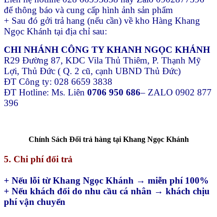
để thông báo và cung cấp hình ảnh sản phẩm
+ Sau đó gởi trả hang (nếu cần) về kho Hàng Khang
Ngọc Khánh tại địa chỉ sau:
CHI NHÁNH CÔNG TY KHANH NGỌC KHÁNH
R29 Đường 87, KDC Vila Thủ Thiêm, P. Thạnh Mỹ
Lợi, Thủ Đức ( Q. 2 cũ, cạnh UBND Thủ Đức)
ĐT Công ty: 028 6659 3838
ĐT Hotline: Ms. Liên
0706 950 686
– ZALO 0902 877
396
Chính Sách Đổi trả hàng tại Khang Ngọc Khánh
5. Chi phí đổi trả
+ Nếu lỗi từ Khang Ngọc Khánh → miễn phí 100%
+ Nếu khách đổi do nhu cầu cá nhân → khách chịu
phí vận chuyển