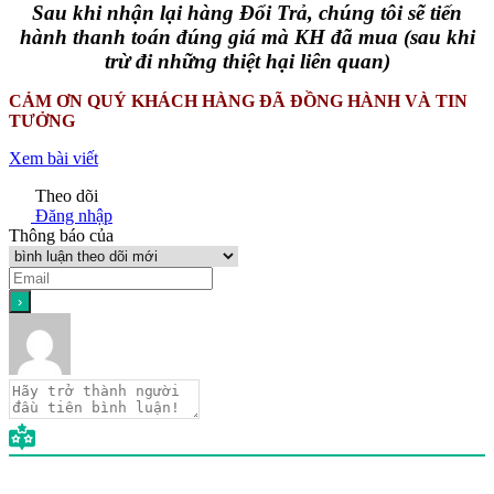
Sau khi nhận lại hàng Đổi Trả, chúng tôi sẽ tiến
hành thanh toán đúng giá mà KH đã mua (sau khi
trừ đi những thiệt hại liên quan)
CẢM ƠN QUÝ KHÁCH HÀNG ĐÃ ĐỒNG HÀNH VÀ TIN
TƯỞNG
Xem bài viết
Theo dõi
Đăng nhập
Thông báo của