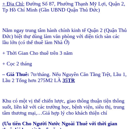
+ Địa Chỉ:
Đường Số 87, Phường Thạnh Mỹ Lợi, Quận 2,
Tp Hồ Chí Minh (Gần UBND Quận Thủ Đức)
Nằm ngay trung tâm hành chính kinh tế Quận 2 (Quận Thủ
Đức) biệt thự dùng làm văn phòng với diện tích sàn các
lầu lớn (có thể thuê làm Nhà Ở)
+ Thời Gian Cho thuê trên 3 năm
+ Cọc 2 tháng
– Giá Thuê:
7tr/tháng. Nếu Nguyên Căn Tầng Trệt, Lầu 1,
Lầu 2 Tổng hơn 275M2 LÀ
35TR
Khu có một vị thế chiến lược, giao thông thuận tiện thông
suốt, liền kề với các trường học, bệnh viện, siêu thị, trung
tâm thương mại,…Giá hợp lý cho khách thiện chí
(Ưu tiên Cho Người Nước Ngoài Thuê với thời gian