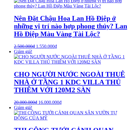
Nên Đặt Chậu Hoa Lan Hồ Điệp ở
những vị trí nào hợp phong thủy? Lan
Hồ Điệp Màu Vàng Tài Lộc?
2.500.000
₫
1.550.000
₫
Giảm giá!
CHO NGƯỜI NƯỚC NGOÀI THUÊ
NHÀ Ở TẦNG 1 KDC VILLA THỦ
THIÊM VỚI 120M2 SÀN
20.000.000
₫
16.000.000
₫
Giảm giá!