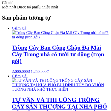
Cũ nhất
Mới nhất
Được bỏ phiếu nhiều nhất
Sản phẩm tương tự
Giảm giá!
Trồng Cây Ban Công Chậu Đá Mài
Cây Trong nhà có tưới tự động (trọn
gói)
2.000.000
₫
1.250.000
₫
Giảm giá!
TƯ VẤN VÀ THI CÔNG TRỒNG
CÂY SÂN THƯỢNG TẠI NHÀ PHỐ