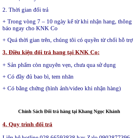
2. Thời gian đổi trả
+ Trong vòng 7 – 10 ngày kể từ khi nhận hang, thông
báo ngay cho KNK Co
+ Quá thời gian trên, chúng tôi có quyền từ chối hỗ trợ
3. Điều kiện đổi trả hang tại KNK Co:
+ Sản phẩm còn nguyên vẹn, chưa qua sử dụng
+ Có đầy đủ bao bì, tem nhãn
+ Có bằng chứng (hình ảnh/video khi nhận hàng)
Chính Sách Đổi trả hàng tại Khang Ngọc Khánh
4. Quy trình đổi trả
Liên hệ hotline 028 66593838 hay Zalo 0902877396