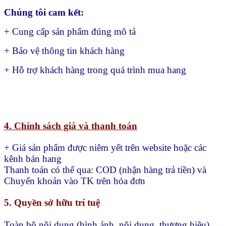
Chúng tôi cam kết:
+ Cung cấp sản phẩm đúng mô tả
+ Bảo vệ thông tin khách hàng
+ Hỗ trợ khách hàng trong quá trình mua hang
4. Chính sách giá và thanh toán
+ Giá sản phẩm được niêm yết trên website hoặc các
kênh bán hang
Thanh toán có thể qua:
COD (nhận hàng trả tiền) và
Chuyển khoản vào TK trên hóa đơn
5. Quyền sở hữu trí tuệ
Toàn bộ nội dung (hình ảnh, nội dung, thương hiệu)