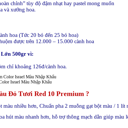
hoàn chỉnh” tùy độ đậm nhạt hay pastel mong muốn
oa và xưởng hoa.
nh hoa (Tức 20 bó đến 25 bó hoa)
huộm được trên 12.000 – 15.000 cành hoa
 Lớn 500gr vì:
ộm chỉ khoảng 126đ/cành hoa.
olor Israel Màu Nhập Khẩu
àu Đỏ Tươi Red 10 Premium ?
ột màu nhiều hơn, Chuẩn pha 2 muỗng gạt bột màu / 1 lít
oa hút màu nhanh hơn, hỗ trợ thông mạch dẫn giúp màu l