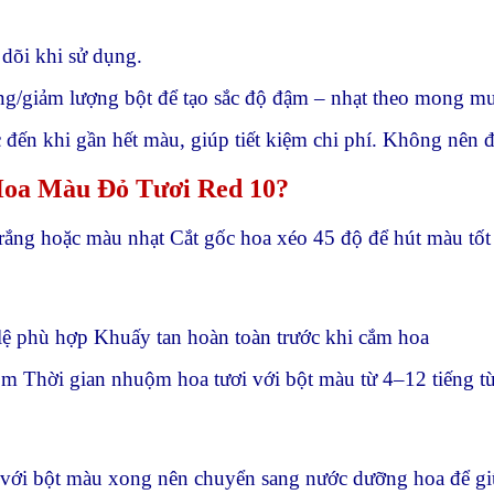
 dõi khi sử dụng.
tăng/giảm lượng bột để tạo sắc độ đậm – nhạt theo mong m
 đến khi gần hết màu, giúp tiết kiệm chi phí. Không nên 
Hoa Màu Đỏ Tươi Red 10?
rắng hoặc màu nhạt Cắt gốc hoa xéo 45 độ để hút màu tốt
 lệ phù hợp Khuấy tan hoàn toàn trước khi cắm hoa
 Thời gian nhuộm hoa tươi với bột màu từ 4–12 tiếng
với bột màu xong nên chuyển sang nước dưỡng hoa để giữ