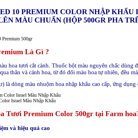
ED 10 PREMIUM COLOR NHẬP KHẨU I
LÊN MÀU CHUẨN (HỘP 500GR PHA TR
0 Premium 500gr
Premium
Là Gì ?
 hoa tươi cắt cành. Thuốc bột màu nguyên chấc dùng để
ua thân và cánh hoa, từ đó đổi màu hoa tự nhiên, đều màu
là dòng màu nhuộm hoa nhập khẩu cao cấp, ứng dụng cô
olor Israel Màu Nhập Khẩu
a Tươi Premium Color 500gr tại Farm hoa
iệm và hiệu quả cao