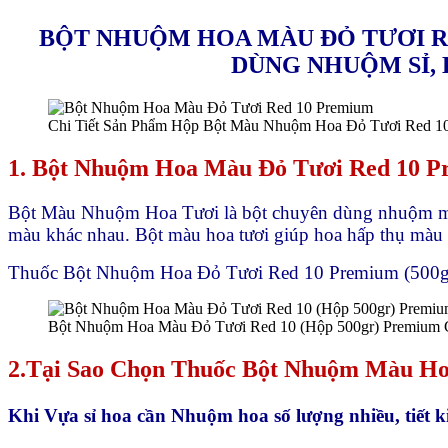
Màu
BỘT NHUỘM HOA MÀU ĐỎ TƯƠI R
Nhập
Khẩu
DÙNG NHUỘM SỈ, 
số
lượng
Chi Tiết Sản Phẩm Hộp Bột Màu Nhuộm Hoa Đỏ Tươi Red 1
1. Bột Nhuộm Hoa Màu Đỏ Tươi Red 10 
Bột Màu Nhuộm Hoa Tươi là bột chuyên dùng nhuộm màu
màu khác nhau. Bột màu hoa tươi giúp hoa hấp thụ màu q
Thuốc Bột Nhuộm Hoa Đỏ Tươi Red 10 Premium (500gr) 
Bột Nhuộm Hoa Màu Đỏ Tươi Red 10 (Hộp 500gr) Premium C
2.Tại Sao Chọn Thuốc Bột Nhuộm Màu Ho
Khi Vựa sỉ hoa cần Nhuộm hoa số lượng nhiều, tiết k