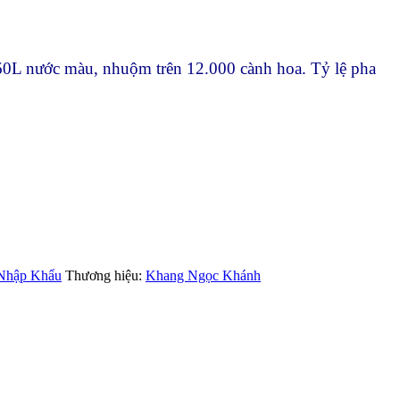
L nước màu, nhuộm trên 12.000 cành hoa. Tỷ lệ pha
 Nhập Khẩu
Thương hiệu:
Khang Ngọc Khánh