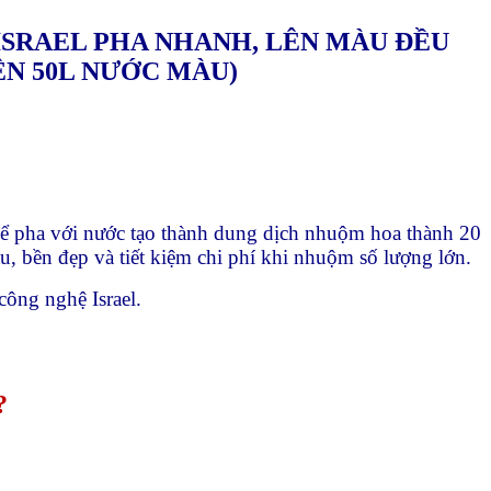
SRAEL PHA NHANH, LÊN MÀU ĐỀU
ÊN 50L NƯỚC MÀU)
 pha với nước tạo thành dung dịch nhuộm hoa thành 20
, bền đẹp và tiết kiệm chi phí khi nhuộm số lượng lớn.
ng nghệ Israel.
?