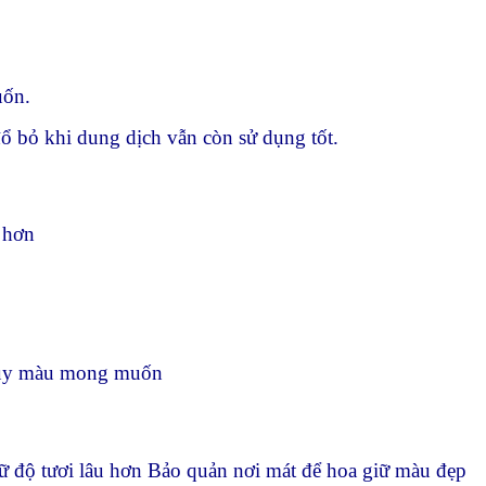
uốn.
đổ bỏ khi dung dịch vẫn còn sử dụng tốt.
 hơn
 tùy màu mong muốn
 độ tươi lâu hơn Bảo quản nơi mát để hoa giữ màu đẹp