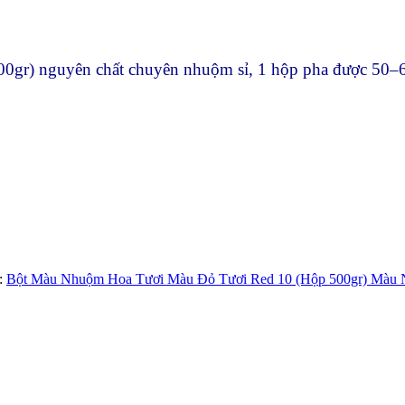
r) nguyên chất chuyên nhuộm sỉ, 1 hộp pha được 50–60
:
Bột Màu Nhuộm Hoa Tươi Màu Đỏ Tươi Red 10 (Hộp 500gr) Màu