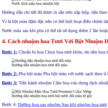
Nước kích màu hoa nhuộm bột
Hướng dẫn chi tiết đã được in sẵn trên nắp hộp, tiện theo
Vì là bột màu đậm đặc nên có thể linh hoạt điều chỉnh 
Nước màu sau khi pha có thể tái sử dụng thêm 2 lần hoặc
4. Cách nhuộm hoa Tươi Với Bột Nhuộm 
Bước 1:
Chuẩn bị hoa Chọn hoa tươi khỏe, ưu tiên hoa t
Hướng dẫn nhuộm hoa tươi đổi màu
Bước 2:
Pha bột màu Pha bột màu với nước sạch theo tỉ
Bước 3:
Tiến hành nhuộm Cắm hoa vào dung dịch nhuộm
Hướng dẫn nhuộm hoa tươi hút nước đổi màu từ gốc
Bước 4:
Dưỡng hoa sau nhuộm Sau khi nhuộm hoa tươi