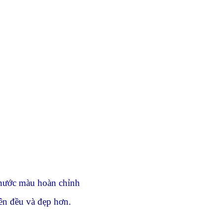
 nước màu hoàn chỉnh
ên đều và đẹp hơn.