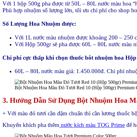
Với 1 hộp 500g pha được từ 50L – 80L nước màu hoa “
Phù hợp nhuộm số lượng lớn, tối ưu chi phí cho shop h
Số Lượng Hoa Nhuộm được:
Với 1L nước màu nhuộm được khoảng 200 – 250 cà
Với Hộp 500gr sẽ pha được 60L – 80L nước màu n
Chi phí cực thấp khi chọn thuốc bôt nhuộm hoa Hộp
60L – 80L nước màu giá: 1.450.000đ. Chi phí nhu
Bột Nhuộm Hoa Màu Đỏ Tươi Red 10 (Hộp 500gr) Premium C
3. Hướng Dẫn Sử Dụng Bột Nhuộm Hoa M
+ Với màu đỏ tươi cần đậm chuẩn thì cần lương thuốc b
Khuyến khích pha thêm
nước kích màu TOG Prime
để h