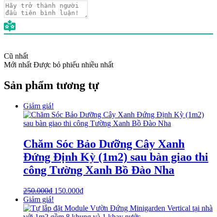
Cũ nhất
Mới nhất
Được bỏ phiếu nhiều nhất
Sản phẩm tương tự
Giảm giá!
Chăm Sóc Bảo Dưỡng Cây Xanh
Đứng Định Kỳ (1m2) sau bàn giao thi
công Tường Xanh Bồ Đào Nha
250.000
₫
150.000
₫
Giảm giá!