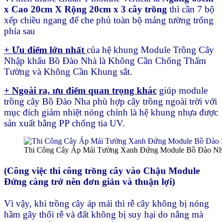
x Cao 20cm X Rộng 20cm x 3 cây trồng
thì cần 7 bộ
xếp chiều ngang để che phủ toàn bộ mảng tường trống
phía sau
+ Ưu điểm lớn nhất
của hệ khung Module Trồng Cây
Nhập khẩu Bồ Đào Nhà là Không Cần Chống Thấm
Tường và Không Cần Khung sắt.
+ Ngoài ra, ưu điểm quan trọng khác
giúp module
trồng cây Bồ Đào Nha phù hợp cây trồng ngoài trời với
mục đích giảm nhiệt nóng chính là hệ khung nhựa được
sản xuất bằng PP chống tia UV.
Thi Công Cây Áp Mái Tường Xanh Đứng Module Bồ Đào N
(Công việc thi công trồng cây vào Chậu Module
Đứng càng trở nên đơn giản và thuận lợi)
Vì vậy, khi trồng cây áp mái thì rễ cây không bị nóng
hầm gây thối rễ và đất không bị suy hại do nắng mà