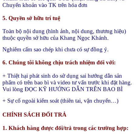
Chuyển khoản vào TK trên hóa đơn
5. Quyền sở hữu trí tuệ
Toàn bộ nội dung (hình ảnh, nội dung, thương hiệu)
thuộc quyền sở hữu của Khang Ngọc Khánh.
Nghiêm cấm sao chép khi chưa có sự đồng ý.
6. Chúng tôi không chịu trách nhiệm đối với:
+ Thiệt hại phát sinh do sử dụng sai hướng dẫn sản
phẩm có trên bao bì và video tư vấn trước khi đặt hàng.
Vui lòng ĐỌC KỸ HƯỚNG DẪN TRÊN BAO BÌ
+ Sự cố ngoài kiểm soát (thiên tai, vận chuyển…)
CHÍNH SÁCH ĐỔI TRẢ
1. Khách hàng được đổi/trả trong các trường hợp: