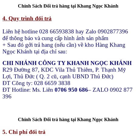
Chính Sách Đổi trả hàng tại Khang Ngọc Khánh
4. Quy trình đổi trả
Liên hệ hotline 028 66593838 hay Zalo 0902877396
để thông báo và cung cấp hình ảnh sản phẩm
+ Sau đó gởi trả hang (nếu cần) về kho Hàng Khang
Ngọc Khánh tại địa chỉ sau:
CHI NHÁNH CÔNG TY KHANH NGỌC KHÁNH
R29 Đường 87, KDC Vila Thủ Thiêm, P. Thạnh Mỹ
Lợi, Thủ Đức ( Q. 2 cũ, cạnh UBND Thủ Đức)
ĐT Công ty: 028 6659 3838
ĐT Hotline: Ms. Liên
0706 950 686
– ZALO 0902 877
396
Chính Sách Đổi trả hàng tại Khang Ngọc Khánh
5. Chi phí đổi trả