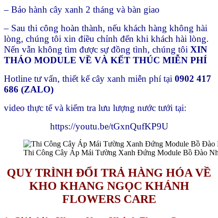
– Bảo hành cây xanh 2 tháng và bàn giao
– Sau thi công hoàn thành, nếu khách hàng không hài
lòng, chúng tôi xin điều chỉnh đến khi khách hài lòng.
Nến vẫn không tìm được sự đồng tình, chúng tôi
XIN
THÁO MODULE VỀ VÀ KẾT THÚC MIỄN PHÍ
Hotline tư vấn, thiết kế cây xanh miễn phí tại
0902 417
686 (ZALO)
video thực tế và kiểm tra lưu lượng nước tưới tại:
https://youtu.be/tGxnQufKP9U
Thi Công Cây Áp Mái Tường Xanh Đứng Module Bồ Đào N
QUY TRÌNH ĐỔI TRẢ HÀNG HÓA VỀ
KHO KHANG NGỌC KHÁNH
FLOWERS CARE