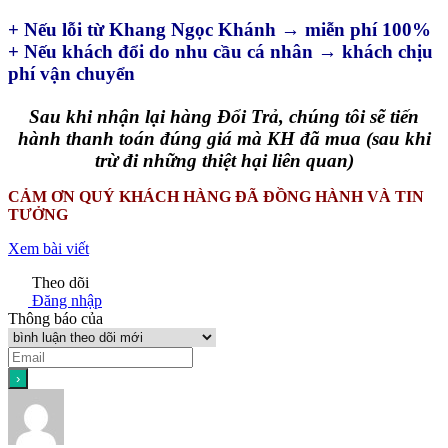
+ Nếu lỗi từ Khang Ngọc Khánh → miễn phí 100%
+ Nếu khách đổi do nhu cầu cá nhân → khách chịu
phí vận chuyển
Sau khi nhận lại hàng Đổi Trả, chúng tôi sẽ tiến
hành thanh toán đúng giá mà KH đã mua (sau khi
trừ đi những thiệt hại liên quan)
CẢM ƠN QUÝ KHÁCH HÀNG ĐÃ ĐỒNG HÀNH VÀ TIN
TƯỞNG
Xem bài viết
Theo dõi
Đăng nhập
Thông báo của