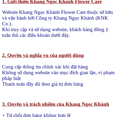
1. Giới thiệu Khang Ngọc Khánh Flower Care
Website Khang Ngọc Khánh Flower Care thuộc sở hữu
và vận hành bởi Công ty Khang Ngọc Khánh (KNK
Co.).
Khi truy cập và sử dụng website, khách hàng đồng ý
tuân thủ các điều khoản dưới đây.
2. Quyền và nghĩa vụ của người dùng
Cung cấp thông tin chính xác khi đặt hàng
Không sử dụng website vào mục đích gian lận, vi phạm
pháp luật
Thanh toán đầy đủ theo giá trị đơn hàng
3. Quyền và trách nhiệm của Khang Ngọc Khánh
+ Từ chối đơn hàng không hợp lệ