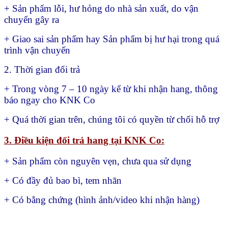
+ Sản phẩm lỗi, hư hỏng do nhà sản xuất, do vận
chuyển gây ra
+ Giao sai sản phẩm hay
Sản phẩm bị hư hại trong quá
trình vận chuyển
2. Thời gian đổi trả
+ Trong vòng 7 – 10 ngày kể từ khi nhận hang, thông
báo ngay cho KNK Co
+ Quá thời gian trên, chúng tôi có quyền từ chối hỗ trợ
3. Điều kiện đổi trả hang tại KNK Co:
+ Sản phẩm còn nguyên vẹn, chưa qua sử dụng
+ Có đầy đủ bao bì, tem nhãn
+ Có bằng chứng (hình ảnh/video khi nhận hàng)