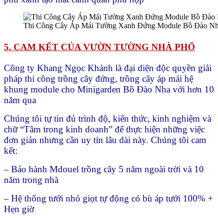
Thi Công Cây Áp Mái Tường Xanh Đứng Module Bồ Đào N
5. CAM KẾT CỦA VƯỜN TƯỜNG NHÀ PHỐ
Công ty Khang Ngọc Khánh là đại diện độc quyền giải
pháp thi công trồng cây đứng, trồng cây áp mái hệ
khung module cho Minigarden Bồ Đào Nha với hơn 10
năm qua
Chúng tôi tự tin đủ trình độ, kiến thức, kinh nghiệm và
chữ “Tâm trong kinh doanh” để thực hiện những việc
đơn giản nhưng cần uy tín lâu dài này. Chúng tôi cam
kết:
– Bảo hành Mdouel trồng cây 5 năm ngoài trời và 10
năm trong nhà
– Hệ thống tưới nhỏ giọt tự động có bù áp tưới 100% +
Hẹn giờ