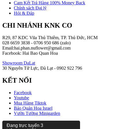
Cam Kết Trả Hàng 100% Money Back
Chính sách Đại lý
Hỏi & Đáp
CHI NHÁNH KNK CO
R29, 87 KDC Vila Thủ Thiêm, TP. Thủ Đức, HCM
028 6659 3838 - 0706 950 686 (zalo)
Email:hai.phan.nuflower@gmail.com
Facebook: Hai Bao Quan Hoa
Showroom DaLat
30 Nguyên Tử Lực, Đà Lạt - 0902 922 796
KẾT NỐI
Facebook
Youtube
Mua Hàng Tiktok
Bảo Quản Hoa Israel
Vườn Tường Minigarden
Đang trực tuyến
3