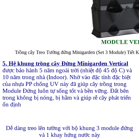
Trồng cây Treo Tường đứng Minigarden (Set 3 Module) Tiết K
5. Hệ khung trồng cây Đứng Minigarden Vertical
được bảo hành 5 năm ngoài trời (nhiệt độ 45 độ C) và
10 năm trong nhà (Indoor). Nhờ vào đặc tính đặc biệt
của nhựa PP chống UV này đã giúp cây trồng trong
Module Đứng luôn tự sống tốt và bền vững. Đất bên
trong không bị nóng, bị hầm và giúp rễ cây phát triển
ổn định
Dễ dàng treo lên tường với bộ khung 3 module đứng
và 1 khay hứng nước này