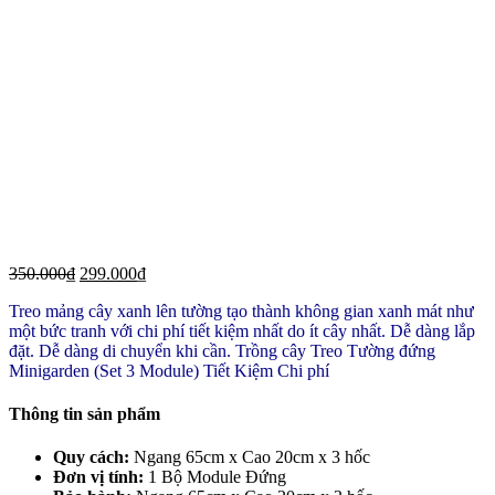
350.000
₫
299.000
₫
Treo mảng cây xanh lên tường tạo thành không gian xanh mát như
một bức tranh với chi phí tiết kiệm nhất do ít cây nhất. Dễ dàng lắp
đặt. Dễ dàng di chuyển khi cần. Trồng cây Treo Tường đứng
Minigarden (Set 3 Module) Tiết Kiệm Chi phí
Thông tin sản phẩm
Quy cách:
Ngang 65cm x Cao 20cm x 3 hốc
Đơn vị tính:
1 Bộ Module Đứng