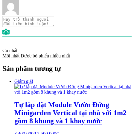
Cũ nhất
Mới nhất
Được bỏ phiếu nhiều nhất
Sản phẩm tương tự
Giảm giá!
Tự lắp đặt Module Vườn Đứng
Minigarden Vertical tại nhà với 1m2
gồm 8 khung và 1 khay nước
3.400.000
₫
2.500.000
₫