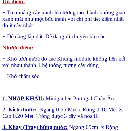
Ưu điểm:
+ Treo mảng cây xanh lên tường tạo thành không gian
xanh mát như một bức tranh với chi phí tiết kiệm nhất
do ít cây nhất
+ Dễ dàng lắp đặt. Dễ dàng di chuyển khi cần
Nhược điểm:
+ Khó tưới nước do các Khung module không liên kết
với nhau thành 1 hệ thống tường cây đứng
+ Khó chăm sóc
1. NHẬP KHẨU:
Minigarden Portugal Châu Âu
2. Kích thước:
Ngang 0.65 Mét x Rộng 0.16 Mét X
Cao 0.20 Mét. Trồng được 3 cây và hoa lá
3. Khay (Tray) hứng nước:
Ngang 65cm x Rộng