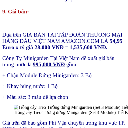
9. Giá bán:
Dựa trên GIÁ BÁN TẠI TẬP ĐOÀN THƯƠNG MẠI
HÀNG ĐẦU VIỆT NAM AMAZON.COM LÀ
54,95
Euro x tỷ giá 28.000 VNĐ = 1,535,600 VNĐ.
Công Ty Minigarden Tại Việt Nam đề xuất giá bán
trong nước là
995,000 VNĐ
gồm:
+ Chậu Module Đứng Minigarden: 3 Bộ
+ Khay hứng nước: 1 Bộ
+ Màu sắc: 3 màu để lựa chọn
Trồng cây Treo Tường đứng Minigarden (Set 3 Module) Tiết K
Giá trên đã bao gồm Phí Vận chuyển trong khu vực TP.