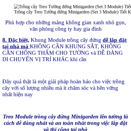
Trồng cây Treo Tường đứng Minigarden (Set 3 Module) Tiết K
Phù hợp cho những mảng không gian xanh nhỏ gọn,
văn phòng công ty hay gia đình
8. Đặc biệt,
Khung Module trồng cây đứng
dễ lắp đặt
tại nhà mà
KHÔNG CẦN KHUNG SẮT, KHÔNG
CẦN CHỐNG THẤM CHO TƯỜNG và DỄ DÀNG
DI CHUYỂN VỊ TRÍ KHÁC khi cần
Đây quả thật là một giải pháp hoàn hảo cho việc trồng
cây với số lượng nhiều mà ít chăm sóc và bền vững
nhất hiện nay
Treo Module trồng cây đứng Minigarden lên tường là
cách dễ dàng nhất và an toàn nhất trong việc lắp đặt
và thi công tại nhà