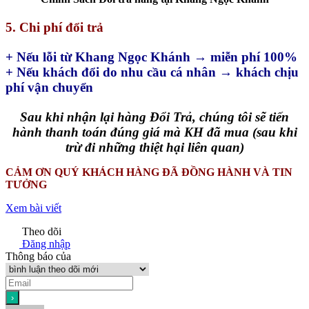
5. Chi phí đổi trả
+ Nếu lỗi từ Khang Ngọc Khánh → miễn phí 100%
+ Nếu khách đổi do nhu cầu cá nhân → khách chịu
phí vận chuyển
Sau khi nhận lại hàng Đổi Trả, chúng tôi sẽ tiến
hành thanh toán đúng giá mà KH đã mua (sau khi
trừ đi những thiệt hại liên quan)
CẢM ƠN QUÝ KHÁCH HÀNG ĐÃ ĐỒNG HÀNH VÀ TIN
TƯỞNG
Xem bài viết
Theo dõi
Đăng nhập
Thông báo của