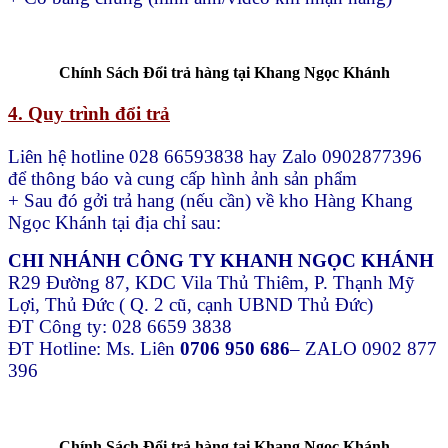
Chính Sách Đổi trả hàng tại Khang Ngọc Khánh
4. Quy trình đổi trả
Liên hệ hotline 028 66593838 hay Zalo 0902877396
để thông báo và cung cấp hình ảnh sản phẩm
+ Sau đó gởi trả hang (nếu cần) về kho Hàng Khang
Ngọc Khánh tại địa chỉ sau:
CHI NHÁNH CÔNG TY KHANH NGỌC KHÁNH
R29 Đường 87, KDC Vila Thủ Thiêm, P. Thạnh Mỹ
Lợi, Thủ Đức ( Q. 2 cũ, cạnh UBND Thủ Đức)
ĐT Công ty: 028 6659 3838
ĐT Hotline: Ms. Liên
0706 950 686
– ZALO 0902 877
396
Chính Sách Đổi trả hàng tại Khang Ngọc Khánh