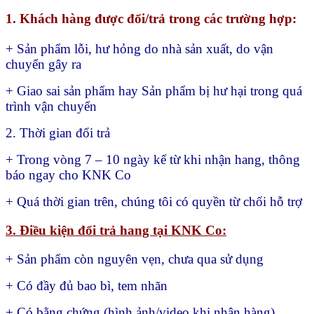
1. Khách hàng được đổi/trả trong các trường hợp:
+ Sản phẩm lỗi, hư hỏng do nhà sản xuất, do vận
chuyển gây ra
+ Giao sai sản phẩm hay
Sản phẩm bị hư hại trong quá
trình vận chuyển
2. Thời gian đổi trả
+ Trong vòng 7 – 10 ngày kể từ khi nhận hang, thông
báo ngay cho KNK Co
+ Quá thời gian trên, chúng tôi có quyền từ chối hỗ trợ
3. Điều kiện đổi trả hang tại KNK Co:
+ Sản phẩm còn nguyên vẹn, chưa qua sử dụng
+ Có đầy đủ bao bì, tem nhãn
+ Có bằng chứng (hình ảnh/video khi nhận hàng)