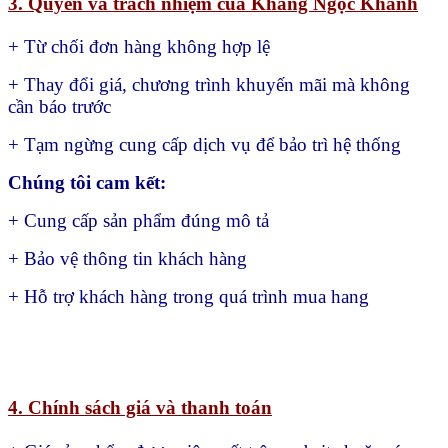
3. Quyền và trách nhiệm của Khang Ngọc Khánh
+ Từ chối đơn hàng không hợp lệ
+ Thay đổi giá, chương trình khuyến mãi mà không
cần báo trước
+ Tạm ngừng cung cấp dịch vụ để bảo trì hệ thống
Chúng tôi cam kết:
+ Cung cấp sản phẩm đúng mô tả
+ Bảo vệ thông tin khách hàng
+ Hỗ trợ khách hàng trong quá trình mua hang
4. Chính sách giá và thanh toán