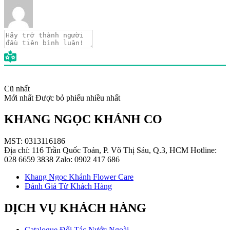
Cũ nhất
Mới nhất
Được bỏ phiếu nhiều nhất
KHANG NGỌC KHÁNH CO
MST: 0313116186
Địa chỉ: 116 Trần Quốc Toản, P. Võ Thị Sáu, Q.3, HCM Hotline:
028 6659 3838 Zalo: 0902 417 686
Khang Ngọc Khánh Flower Care
Đánh Giá Từ Khách Hàng
DỊCH VỤ KHÁCH HÀNG
Catalogue Đối Tác Nước Ngoài