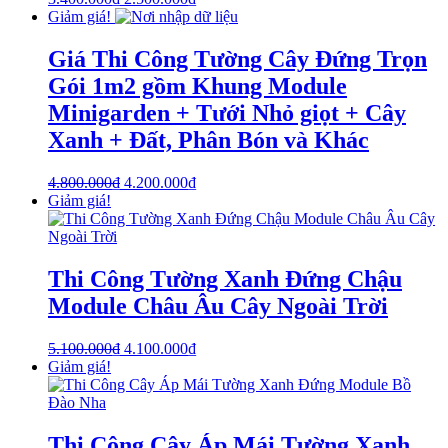
Giảm giá!
Giá Thi Công Tường Cây Đứng Trọn
Gói 1m2 gồm Khung Module
Minigarden + Tưới Nhỏ giọt + Cây
Xanh + Đất, Phân Bón và Khác
4.800.000
₫
4.200.000
₫
Giảm giá!
Thi Công Tường Xanh Đứng Chậu
Module Châu Âu Cây Ngoài Trời
5.100.000
₫
4.100.000
₫
Giảm giá!
Thi Công Cây Áp Mái Tường Xanh