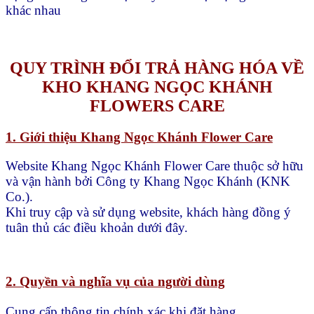
khác nhau
QUY TRÌNH ĐỔI TRẢ HÀNG HÓA VỀ
KHO KHANG NGỌC KHÁNH
FLOWERS CARE
1. Giới thiệu Khang Ngọc Khánh Flower Care
Website Khang Ngọc Khánh Flower Care thuộc sở hữu
và vận hành bởi Công ty Khang Ngọc Khánh (KNK
Co.).
Khi truy cập và sử dụng website, khách hàng đồng ý
tuân thủ các điều khoản dưới đây.
2. Quyền và nghĩa vụ của người dùng
Cung cấp thông tin chính xác khi đặt hàng