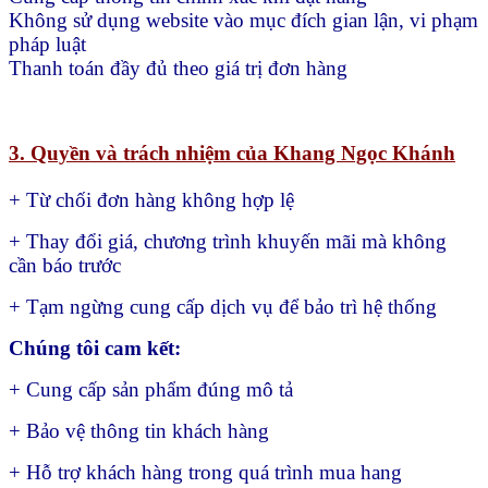
Không sử dụng website vào mục đích gian lận, vi phạm
pháp luật
Thanh toán đầy đủ theo giá trị đơn hàng
3. Quyền và trách nhiệm của Khang Ngọc Khánh
+ Từ chối đơn hàng không hợp lệ
+ Thay đổi giá, chương trình khuyến mãi mà không
cần báo trước
+ Tạm ngừng cung cấp dịch vụ để bảo trì hệ thống
Chúng tôi cam kết:
+ Cung cấp sản phẩm đúng mô tả
+ Bảo vệ thông tin khách hàng
+ Hỗ trợ khách hàng trong quá trình mua hang