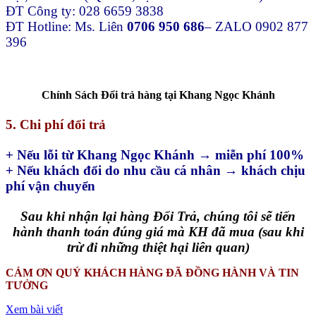
ĐT Công ty: 028 6659 3838
ĐT Hotline: Ms. Liên
0706 950 686
– ZALO 0902 877
396
Chính Sách Đổi trả hàng tại Khang Ngọc Khánh
5. Chi phí đổi trả
+ Nếu lỗi từ Khang Ngọc Khánh → miễn phí 100%
+ Nếu khách đổi do nhu cầu cá nhân → khách chịu
phí vận chuyển
Sau khi nhận lại hàng Đổi Trả, chúng tôi sẽ tiến
hành thanh toán đúng giá mà KH đã mua (sau khi
trừ đi những thiệt hại liên quan)
CẢM ƠN QUÝ KHÁCH HÀNG ĐÃ ĐỒNG HÀNH VÀ TIN
TƯỞNG
Xem bài viết