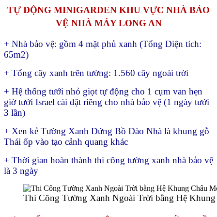
TỰ ĐỘNG MINIGARDEN KHU VỰC NHÀ BẢO
VỆ NHÀ MÁY LONG AN
+ Nhà bảo vệ: gồm 4 mặt phủ xanh (
Tổng Diện tích:
65m2)
+ Tổng cây xanh trên tường: 1.560 cây ngoài trời
+ Hệ thống tưới nhỏ giọt tự động cho 1 cụm van hẹn
giờ tưới Israel cài đặt riêng cho nhà bảo vệ (1 ngày tưới
3 lần)
+ Xen kẻ Tường Xanh Đứng Bồ Đào Nhà là khung gỗ
Thái ốp vào tạo cảnh quang khác
+ Thời gian hoàn thành thi công tường xanh nhà bảo vệ
là 3 ngày
Thi Công Tường Xanh Ngoài Trời bằng Hệ Khun