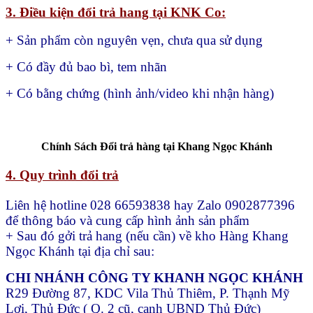
3. Điều kiện đổi trả hang tại KNK Co:
+ Sản phẩm còn nguyên vẹn, chưa qua sử dụng
+ Có đầy đủ bao bì, tem nhãn
+ Có bằng chứng (hình ảnh/video khi nhận hàng)
Chính Sách Đổi trả hàng tại Khang Ngọc Khánh
4. Quy trình đổi trả
Liên hệ hotline 028 66593838 hay Zalo 0902877396
để thông báo và cung cấp hình ảnh sản phẩm
+ Sau đó gởi trả hang (nếu cần) về kho Hàng Khang
Ngọc Khánh tại địa chỉ sau:
CHI NHÁNH CÔNG TY KHANH NGỌC KHÁNH
R29 Đường 87, KDC Vila Thủ Thiêm, P. Thạnh Mỹ
Lợi, Thủ Đức ( Q. 2 cũ, cạnh UBND Thủ Đức)