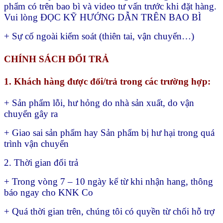
phẩm có trên bao bì và video tư vấn trước khi đặt hàng.
Vui lòng ĐỌC KỸ HƯỚNG DẪN TRÊN BAO BÌ
+ Sự cố ngoài kiểm soát (thiên tai, vận chuyển…)
CHÍNH SÁCH ĐỔI TRẢ
1. Khách hàng được đổi/trả trong các trường hợp:
+ Sản phẩm lỗi, hư hỏng do nhà sản xuất, do vận
chuyển gây ra
+ Giao sai sản phẩm hay
Sản phẩm bị hư hại trong quá
trình vận chuyển
2. Thời gian đổi trả
+ Trong vòng 7 – 10 ngày kể từ khi nhận hang, thông
báo ngay cho KNK Co
+ Quá thời gian trên, chúng tôi có quyền từ chối hỗ trợ