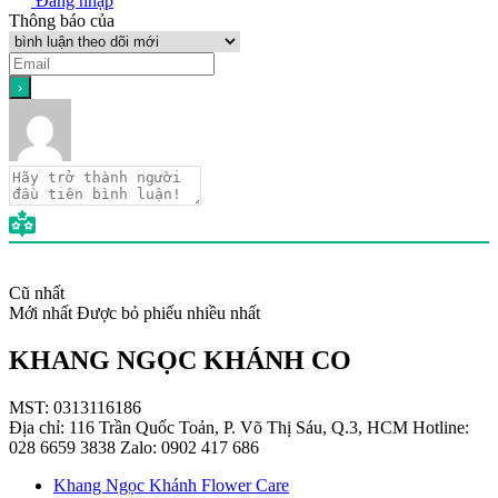
Đăng nhập
Thông báo của
Cũ nhất
Mới nhất
Được bỏ phiếu nhiều nhất
KHANG NGỌC KHÁNH CO
MST: 0313116186
Địa chỉ: 116 Trần Quốc Toản, P. Võ Thị Sáu, Q.3, HCM Hotline:
028 6659 3838 Zalo: 0902 417 686
Khang Ngọc Khánh Flower Care