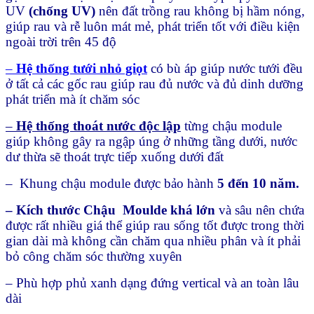
UV
(chống UV)
nên đất trồng rau không bị hầm nóng,
giúp rau và rễ luôn mát mẻ, phát triển tốt với điều kiện
ngoài trời trên 45 độ
–
Hệ thống tưới nhỏ giọt
có bù áp giúp nước tưới đều
ở tất cả các gốc rau giúp rau đủ nước và đủ dinh dưỡng
phát triển mà ít chăm sóc
–
Hệ thống thoát nước độc lập
từng chậu module
giúp không gây ra ngập úng ở những tầng dưới, nước
dư thừa sẽ thoát trực tiếp xuống dưới đất
– Khung chậu module được bảo hành
5 đến 10 năm.
– Kích thước Chậu Moulde khá lớn
và sâu nên chứa
được rất nhiều giá thể giúp rau sống tốt được trong thời
gian dài mà không cần chăm qua nhiều phân và ít phải
bỏ công chăm sóc thường xuyên
– Phù hợp phủ xanh dạng đứng vertical và an toàn lâu
dài