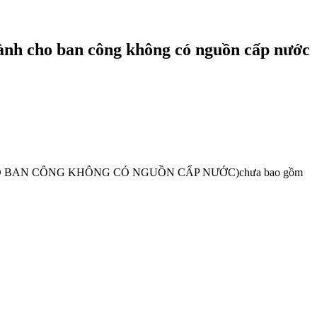
ành cho ban công không có nguồn cấp nước
 BAN CÔNG KHÔNG CÓ NGUỒN CẤP NƯỚC)chưa bao gồm