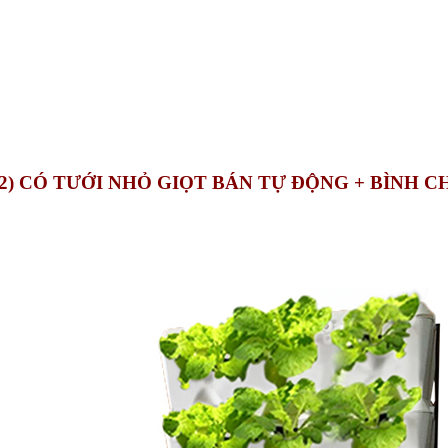
) CÓ TƯỚI NHỎ GIỌT BÁN TỰ ĐỘNG + BÌNH 