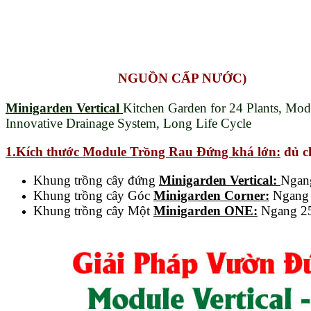
NGUỒN CẤP NƯỚC)
Minigarden Vertical
Kitchen Garden for 24 Plants, Modu
Innovative Drainage System, Long Life Cycle
1.K
ích thước
Module
Trồng
Rau
Đứng khá lớn:
đủ ch
Khung trồng cây đứng
Minigarden Vertical:
Ngan
Khung trồng cây Góc
Minigarden Corner:
Ngang 
Khung trồng cây Một
Minigarden ONE:
Ngang 25