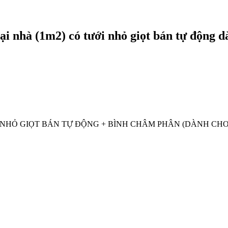
 nhà (1m2) có tưới nhỏ giọt bán tự động d
 NHỎ GIỌT BÁN TỰ ĐỘNG + BÌNH CHÂM PHÂN (DÀNH CHO