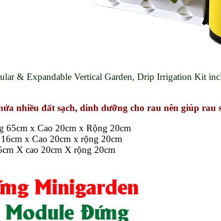
lar & Expandable Vertical Garden, Drip Irrigation Kit in
ứa nhiều đất sạch, dinh dưỡng cho rau nên giúp rau s
g 65cm x Cao 20cm x Rộng 20cm
16cm x Cao 20cm x rộng 20cm
cm X cao 20cm X rộng 20cm